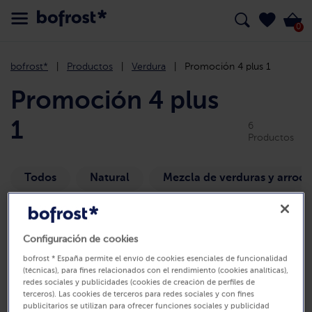
0
bofrost*
Productos
Verdura
Promoción 4 plus 1
Promoción 4 plus
1
6
Productos
Todos
Natural
Mezcla de verduras y arroce
Filtros
(0)
Clasificar
Configuración de cookies
bofrost * España permite el envío de cookies esenciales de funcionalidad
(técnicas), para fines relacionados con el rendimiento (cookies analíticas),
redes sociales y publicidades (cookies de creación de perfiles de
terceros). Las cookies de terceros para redes sociales y con fines
publicitarios se utilizan para ofrecer funciones sociales y publicidad