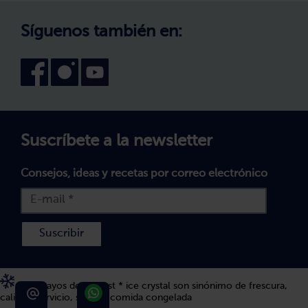
Canal interno de información
Condiciones generales de venta
Síguenos también en:
Declaración de accesibilidad
Configuración de cookies
Suscríbete a la newsletter
Consejos, ideas y recetas por correo electrónico
Suscribir
Los 5 rayos de bofrost * ice crystal son sinónimo de frescura,
calidad, servicio, sabor y comida congelada