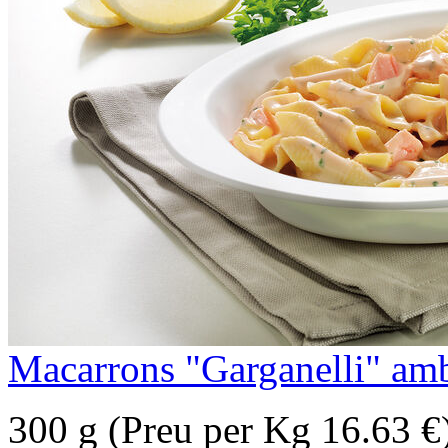
Macarrons "Garganelli" am
300 g (Preu per Kg 16.63 €