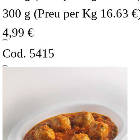
300 g (Preu per Kg 16.63 €
4,99 €
Cod. 5415