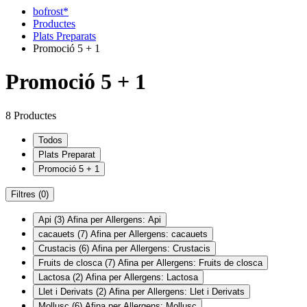
bofrost*
Productes
Plats Preparats
Promoció 5 + 1
Promoció 5 + 1
8 Productes
Todos
Plats Preparat
Promoció 5 + 1
Filtres
(0)
Api
(3)
Afina per Allergens: Api
cacauets
(7)
Afina per Allergens: cacauets
Crustacis
(6)
Afina per Allergens: Crustacis
Fruits de closca
(7)
Afina per Allergens: Fruits de closca
Lactosa
(2)
Afina per Allergens: Lactosa
Llet i Derivats
(2)
Afina per Allergens: Llet i Derivats
Mollusc
(6)
Afina per Allergens: Mollusc