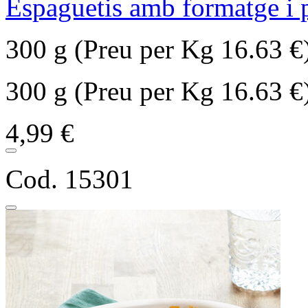
Espaguetis amb formatge i 
300 g (Preu per Kg 16.63 €
300 g (Preu per Kg 16.63 €
4,99 €
Cod. 15301