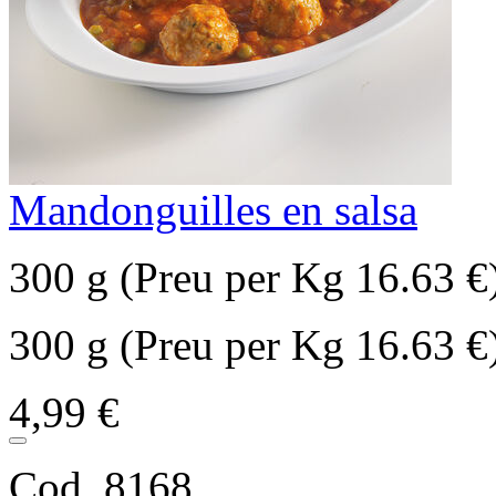
Mandonguilles en salsa
300 g (Preu per Kg 16.63 €
300 g (Preu per Kg 16.63 €
4,99 €
Cod. 8168