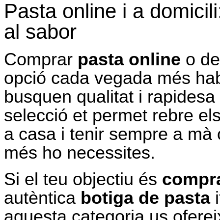
Pasta online i a domicil
al sabor
Comprar
pasta online
o d
opció cada vegada més habi
busquen qualitat i rapidesa
selecció et permet rebre els
a casa i tenir sempre a mà 
més ho necessites.
Si el teu objectiu és
compra
autèntica
botiga de pasta
i
aquesta categoria us ofere