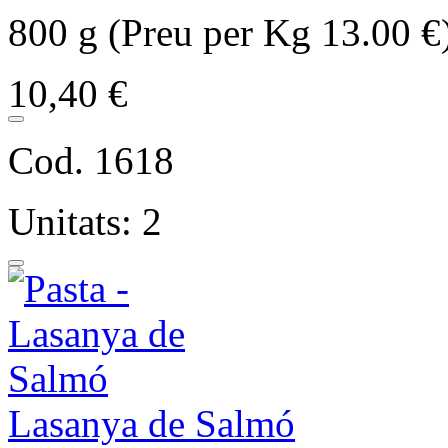
800 g (Preu per Kg 13.00 €
10,40 €
Cod. 1618
Unitats: 2
Lasanya de Salmó