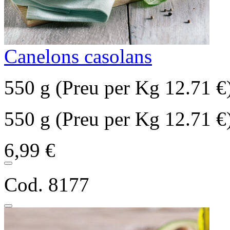
Canelons casolans
550 g (Preu per Kg 12.71 €
550 g (Preu per Kg 12.71 €
6,99 €
Cod. 8177