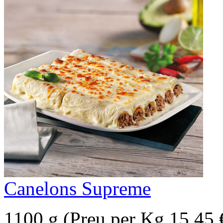
Canelons Supreme
1100 g (Preu per Kg 15.45 