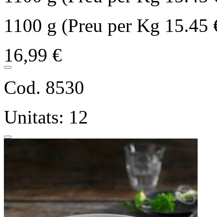
1100 g (Preu per Kg 15.45 
16,99 €
Cod. 8530
Unitats: 12