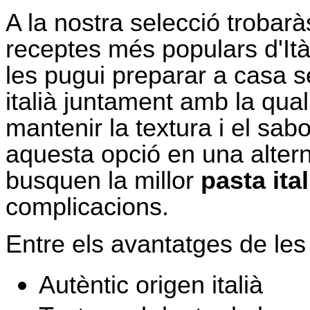
A la nostra selecció trobar
receptes més populars d'It
les pugui preparar a casa 
italià juntament amb la qual
mantenir la textura i el sabo
aquesta opció en una altern
busquen la millor
pasta ita
complicacions.
Entre els avantatges de les
Autèntic origen italià