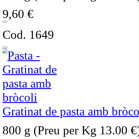
9,60 €
Cod. 1649
Gratinat de pasta amb bròco
800 g (Preu per Kg 13.00 €