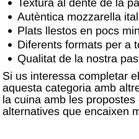
Textura al dente de la pa
Autèntica mozzarella ital
Plats llestos en pocs min
Diferents formats per a to
Qualitat de la nostra pa
Si us interessa completar 
aquesta categoria amb altres
la cuina amb les propostes
alternatives que encaixen m