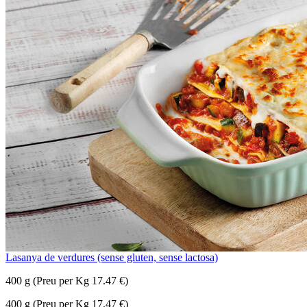
Lasanya de verdures (sense gluten, sense lactosa)
400 g (Preu per Kg 17.47 €)
400 g (Preu per Kg 17.47 €)