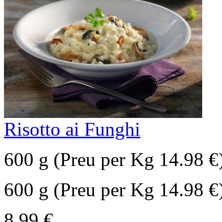
Risotto ai Funghi
600 g (Preu per Kg 14.98 €
600 g (Preu per Kg 14.98 €
8,99 €