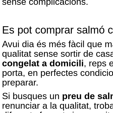
sense complicacions.
Es pot comprar salmó co
Avui dia és més fàcil que m
qualitat sense sortir de ca
congelat a domicili
, reps 
porta, en perfectes condicio
preparar.
Si busques un
preu de sal
renunciar a la qualitat, tr