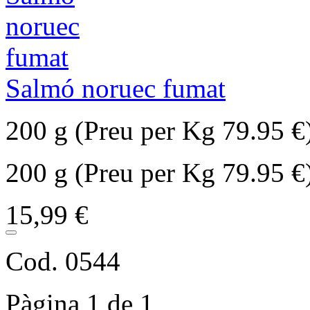
Salmó noruec fumat
200 g (Preu per Kg 79.95 €
200 g (Preu per Kg 79.95 €
15,99 €
Cod. 0544
Pàgina 1 de 1