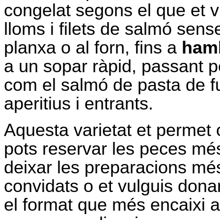
congelat segons el que et v
lloms i filets de salmó sense
planxa o al forn, fins a
ham
a un sopar ràpid, passant 
com el salmó de pasta de fu
aperitius i entrants.
Aquesta varietat et permet o
pots reservar les peces més 
deixar les preparacions mé
convidats o et vulguis dona
el format que més encaixi 