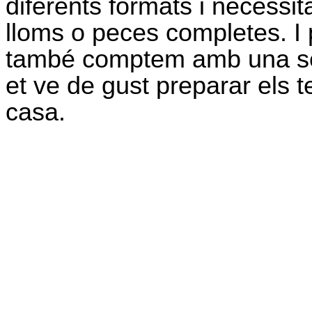
diferents formats i necessitat
lloms o peces completes. I p
també comptem amb una s
et ve de gust preparar els 
casa.