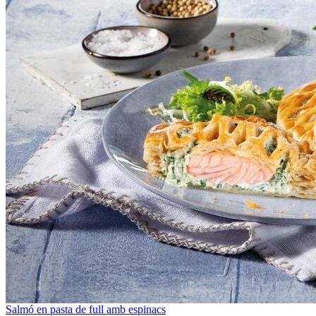
Salmó en pasta de full amb espinacs