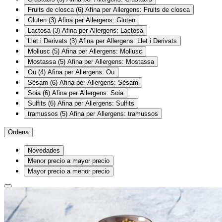
Fruits de closca
(6)
Afina per Allergens: Fruits de closca
Gluten
(3)
Afina per Allergens: Gluten
Lactosa
(3)
Afina per Allergens: Lactosa
Llet i Derivats
(3)
Afina per Allergens: Llet i Derivats
Mollusc
(5)
Afina per Allergens: Mollusc
Mostassa
(5)
Afina per Allergens: Mostassa
Ou
(4)
Afina per Allergens: Ou
Sèsam
(6)
Afina per Allergens: Sèsam
Soia
(6)
Afina per Allergens: Soia
Sulfits
(6)
Afina per Allergens: Sulfits
tramussos
(5)
Afina per Allergens: tramussos
Ordena
Novedades
Menor precio a mayor precio
Mayor precio a menor precio