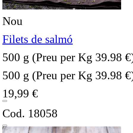
Nou
Filets de salmó
500 g (Preu per Kg 39.98 €
500 g (Preu per Kg 39.98 €
19,99 €
Cod. 18058