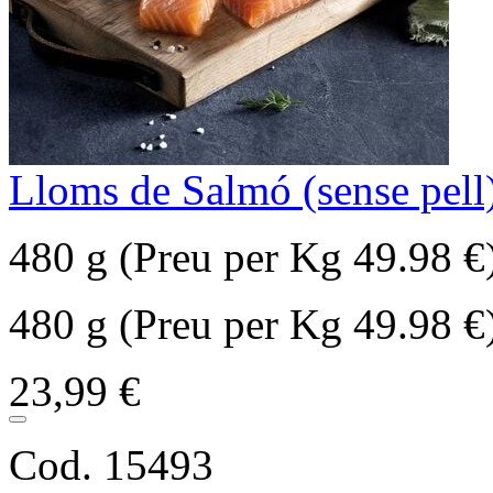
Lloms de Salmó (sense pell
480 g (Preu per Kg 49.98 €
480 g (Preu per Kg 49.98 €
23,99 €
Cod. 15493