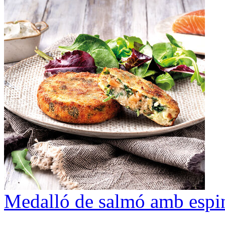
Medalló de salmó amb espi