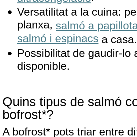
Versatilitat a la cuina: p
planxa,
salmó a papillot
salmó i espinacs
a casa.
Possibilitat de gaudir-l
disponible.
Quins tipus de salmó co
bofrost*?
A bofrost* pots triar entre 