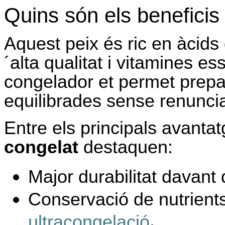
Quins són els beneficis
Aquest peix és ric en àcid
´alta qualitat i vitamines es
congelador et permet prepar
equilibrades sense renunciar
Entre els principals avanta
congelat
destaquen:
Major durabilitat davant 
Conservació de nutrients
.
ultracongelació