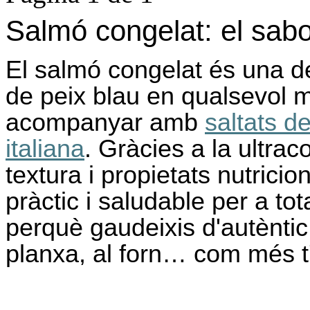
Salmó congelat: el sabor
El salmó congelat és una de
de peix blau en qualsevol m
acompanyar amb
saltats d
italiana
. Gràcies a la ultrac
textura i propietats nutricio
pràctic i saludable per a to
perquè gaudeixis d'autèntic
planxa, al forn… com més t