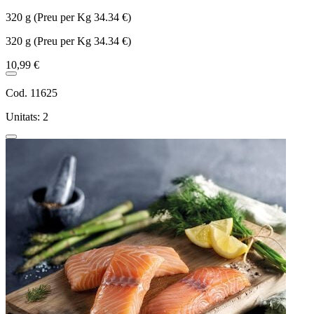
320 g (Preu per Kg 34.34 €)
320 g (Preu per Kg 34.34 €)
10,99 €
Cod. 11625
Unitats: 2