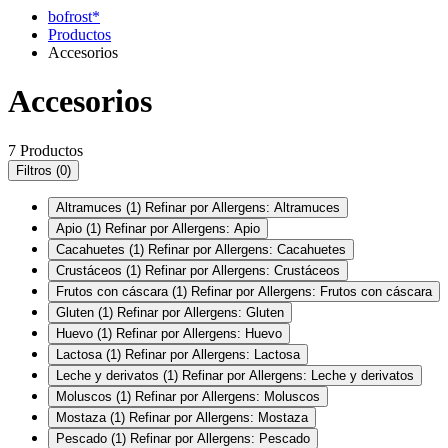
bofrost*
Productos
Accesorios
Accesorios
7 Productos
Filtros
(0)
Altramuces
(1)
Refinar por Allergens: Altramuces
Apio
(1)
Refinar por Allergens: Apio
Cacahuetes
(1)
Refinar por Allergens: Cacahuetes
Crustáceos
(1)
Refinar por Allergens: Crustáceos
Frutos con cáscara
(1)
Refinar por Allergens: Frutos con cáscara
Gluten
(1)
Refinar por Allergens: Gluten
Huevo
(1)
Refinar por Allergens: Huevo
Lactosa
(1)
Refinar por Allergens: Lactosa
Leche y derivatos
(1)
Refinar por Allergens: Leche y derivatos
Moluscos
(1)
Refinar por Allergens: Moluscos
Mostaza
(1)
Refinar por Allergens: Mostaza
Pescado
(1)
Refinar por Allergens: Pescado