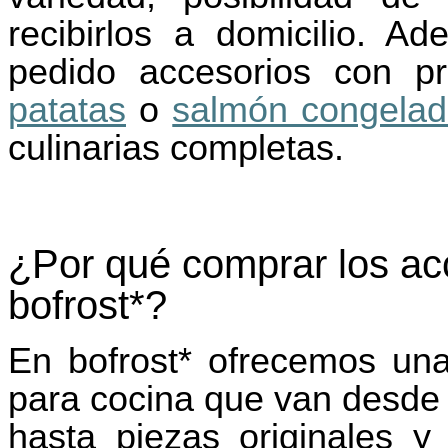
recibirlos a domicilio. A
pedido accesorios con p
patatas
o
salmón congela
culinarias completas.
¿Por qué comprar los ac
bofrost*?
En bofrost* ofrecemos una
para cocina que van desde 
hasta piezas originales 