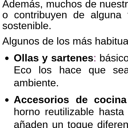
Además, muchos de nuestro
o contribuyen de algun
sostenible.
Algunos de los más habitua
Ollas y sartenes
:
básicos
Eco los hace que sea
ambiente.
Accesorios de cocina 
horno reutilizable hast
añaden un toque diferent