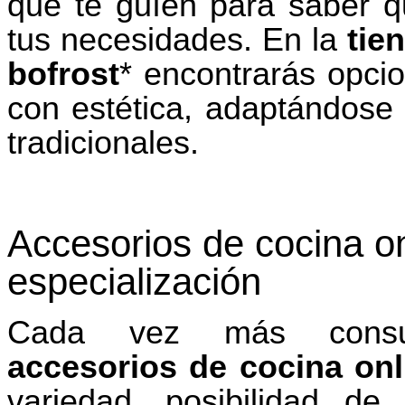
que te guíen para saber 
tus necesidades. En la
tie
bofrost
* encontrarás opci
con estética, adaptándose
tradicionales.
Accesorios de cocina o
especialización
Cada vez más consu
accesorios de cocina onl
variedad, posibilidad d