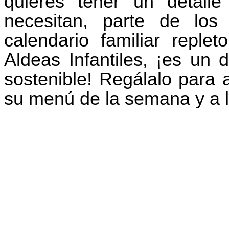
quieres tener un detal
necesitan, parte de los
calendario familiar reple
Aldeas Infantiles, ¡es un d
sostenible! Regálalo para 
su menú de la semana y a l