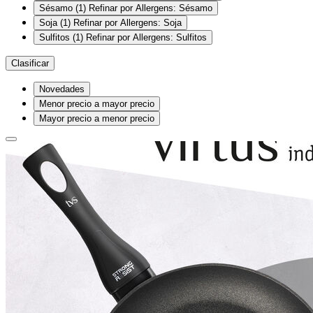
Sésamo
(1)
Refinar por Allergens: Sésamo
Soja
(1)
Refinar por Allergens: Soja
Sulfitos
(1)
Refinar por Allergens: Sulfitos
Clasificar
Novedades
Menor precio a mayor precio
Mayor precio a menor precio