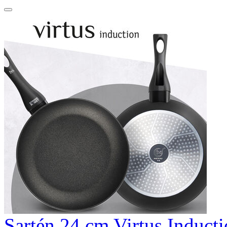
Sartén 24 cm Virtus Induct