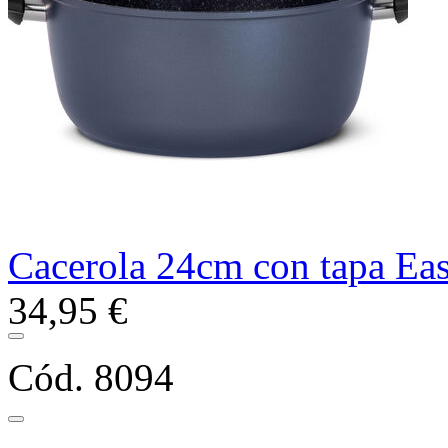
Cacerola 24cm con tapa Ea
34,95 €
Cód. 8094