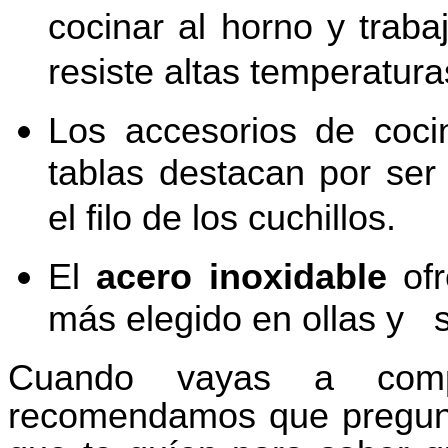
cocinar al horno y trab
resiste altas temperatura
Los
accesorios de co
tablas destacan por ser
el filo de los cuchillos.
El
acero inoxidable
ofr
más elegido en ollas y s
Cuando vayas a comp
recomendamos que pregunt