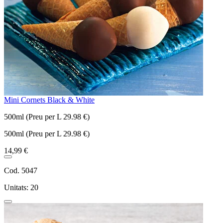
Mini Cornets Black & White
500ml (Preu per L 29.98 €)
500ml (Preu per L 29.98 €)
14,99 €
Cod. 5047
Unitats: 20