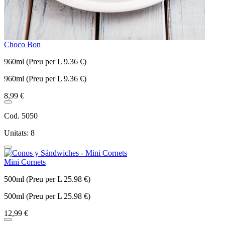
Choco Bon
960ml (Preu per L 9.36 €)
960ml (Preu per L 9.36 €)
8,99 €
Cod. 5050
Unitats: 8
Mini Cornets
500ml (Preu per L 25.98 €)
500ml (Preu per L 25.98 €)
12,99 €