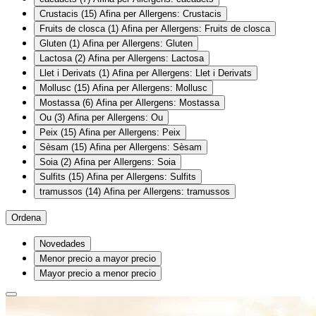
Crustacis
(15)
Afina per Allergens: Crustacis
Fruits de closca
(1)
Afina per Allergens: Fruits de closca
Gluten
(1)
Afina per Allergens: Gluten
Lactosa
(2)
Afina per Allergens: Lactosa
Llet i Derivats
(1)
Afina per Allergens: Llet i Derivats
Mollusc
(15)
Afina per Allergens: Mollusc
Mostassa
(6)
Afina per Allergens: Mostassa
Ou
(3)
Afina per Allergens: Ou
Peix
(15)
Afina per Allergens: Peix
Sèsam
(15)
Afina per Allergens: Sèsam
Soia
(2)
Afina per Allergens: Soia
Sulfits
(15)
Afina per Allergens: Sulfits
tramussos
(14)
Afina per Allergens: tramussos
Ordena
Novedades
Menor precio a mayor precio
Mayor precio a menor precio