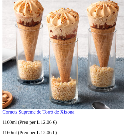
Cornets Supreme de Torró de Xixona
1160ml (Preu per L 12.06 €)
1160ml (Preu per L 12.06 €)