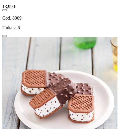
13,99 €
Cod. 8009
Unitats: 8