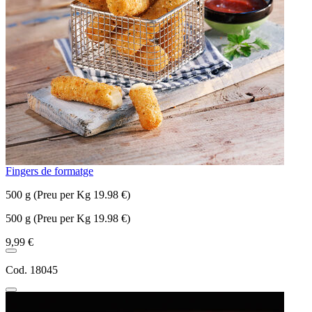
Fingers de formatge
500 g (Preu per Kg 19.98 €)
500 g (Preu per Kg 19.98 €)
9,99 €
Cod. 18045