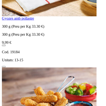
Gyozes amb pollastre
300 g (Preu per Kg 33.30 €)
300 g (Preu per Kg 33.30 €)
9,99 €
Cod. 19184
Unitats: 13-15