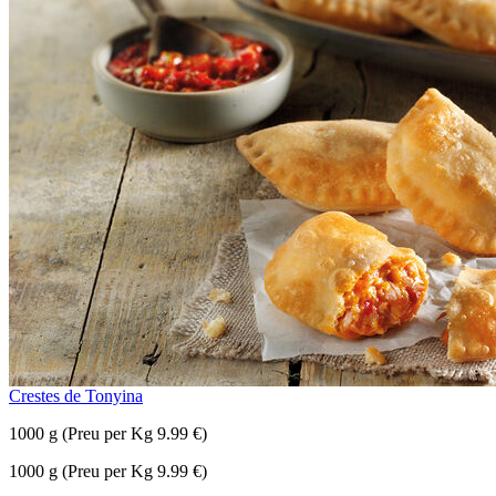
Crestes de Tonyina
1000 g (Preu per Kg 9.99 €)
1000 g (Preu per Kg 9.99 €)