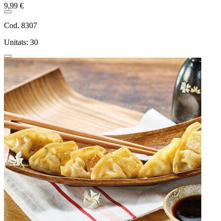
9,99 €
Cod. 8307
Unitats: 30