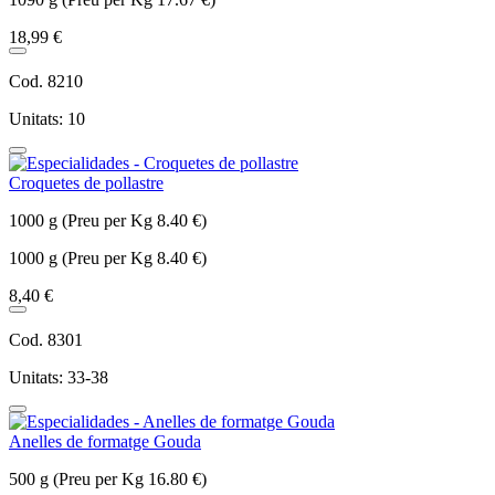
18,99 €
Cod. 8210
Unitats: 10
Croquetes de pollastre
1000 g (Preu per Kg 8.40 €)
1000 g (Preu per Kg 8.40 €)
8,40 €
Cod. 8301
Unitats: 33-38
Anelles de formatge Gouda
500 g (Preu per Kg 16.80 €)