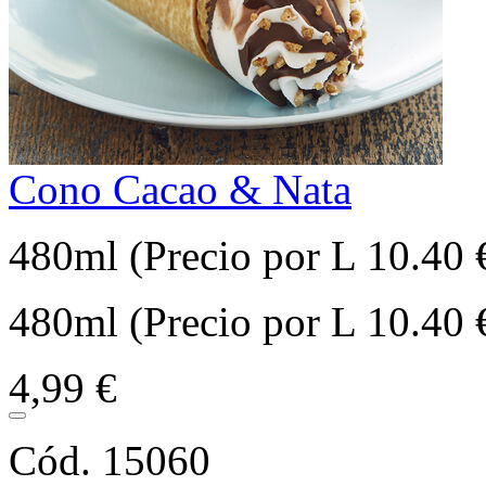
Cono Cacao & Nata
480ml (Precio por L 10.40 
480ml (Precio por L 10.40 
4,99 €
Cód. 15060