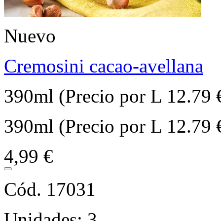
Nuevo
Cremosini cacao-avellana
390ml (Precio por L 12.79 
390ml (Precio por L 12.79 
4,99 €
Cód. 17031
Unidades: 3