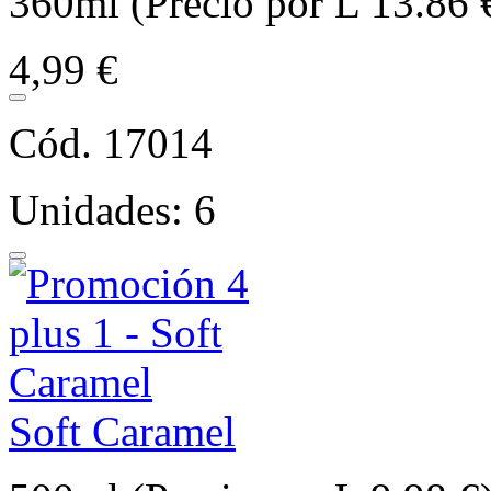
360ml (Precio por L 13.86 
4,99 €
Cód. 17014
Unidades: 6
Soft Caramel