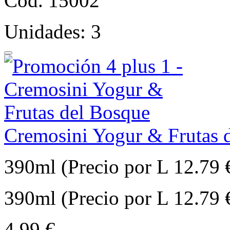
Cód. 15002
Unidades: 3
Cremosini Yogur & Frutas 
390ml (Precio por L 12.79 
390ml (Precio por L 12.79 
4,99 €