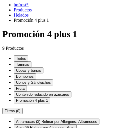
bofrost*
Productos
Helados
Promoción 4 plus 1
Promoción 4 plus 1
9 Productos
Todos
Tarrinas
Copas y barras
Bombones
Conos y Sándwiches
Fruta
Contenido reducido en azúcares
Promoción 4 plus 1
Filtros
(0)
Altramuces
(3)
Refinar por Allergens: Altramuces
Apio
(8)
Refinar por Allergens: Apio