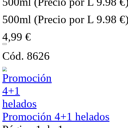
500ml (Precio por L 9.98 €
500ml (Precio por L 9.98 €
4,99 €
Cód. 8626
Promoción 4+1 helados