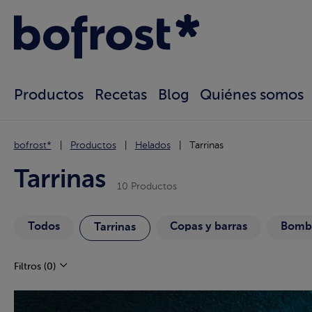
Productos
Recetas
Blog
Quiénes somos
bofrost*
Productos
Helados
Tarrinas
Tarrinas
10 Productos
Todos
Copas y barras
Bomb
Tarrinas
Filtros
(0)