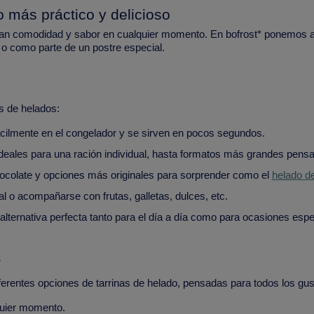
o más práctico y delicioso
scan comodidad y sabor en cualquier momento. En bofrost* ponemos a 
ia o como parte de un postre especial.
os de helados:
cilmente en el congelador y se sirven en pocos segundos.
deales para una ración individual, hasta formatos más grandes pensa
hocolate y opciones más originales para sorprender como el
helado d
ual o acompañarse con frutas, galletas, dulces, etc.
alternativa perfecta tanto para el día a día como para ocasiones espe
*
erentes opciones de tarrinas de helado, pensadas para todos los gus
lquier momento.