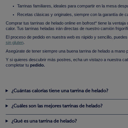
Tarrinas familiares, ideales para compartir en la mesa des
Recetas clásicas y originales, siempre con la garantía de ca
Comprar tus tarrinas de helado online en bofrost* tiene la ventaja 
calor. Tus tarrinas heladas irán directas de nuestro camión frigoríf
El proceso de pedido en nuestra web es rápido y sencillo, puede
sin gluten
.
Asegúrate de tener siempre una buena tarrina de helado a mano p
Y si quieres descubrir más postres, echa un vistazo a nuestra ca
completar tu
pedido.
¿Cuántas calorías tiene una tarrina de helado?
¿Cuáles son las mejores tarrinas de helado?
¿Qué es una tarrina de helado?