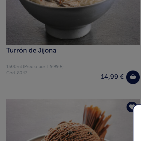
Turrón de Jijona
1500ml (Precio por L 9.99 €)
Cód. 8047
14,99 €