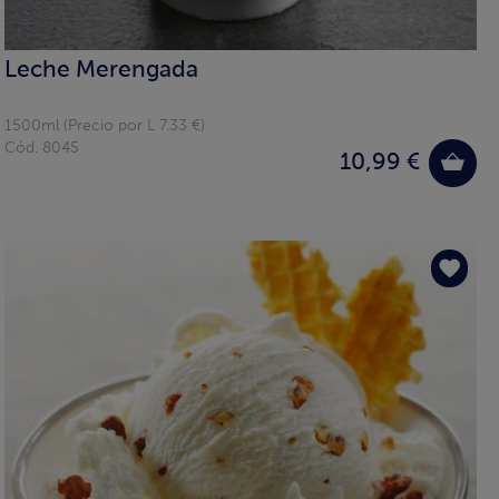
Leche Merengada
1500ml (Precio por L 7.33 €)
Cód. 8045
10,99 €