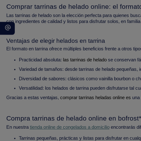
Comprar tarrinas de helado online: el format
Las tarrinas de helado son la elección perfecta para quienes bu
con ingredientes de calidad y listos para disfrutar solos, en famil
Ventajas de elegir helados en tarrina
El formato en tarrina ofrece múltiples beneficios frente a otros tip
Practicidad absoluta:
las tarrinas de helado
se conservan fá
Variedad de tamaños: desde tarrinas de helado pequeñas, i
Diversidad de sabores: clásicos como vainilla bourbon o c
Versatilidad: los helados de tarrina pueden disfrutarse tal c
Gracias a estas ventajas,
comprar tarrinas heladas online es
una 
Compra tarrinas de helado online en bofrost
En nuestra
tienda online de congelados a domicilio
encontrarás dif
Tarrinas pequeñas, prácticas y listas para disfrutar en cua