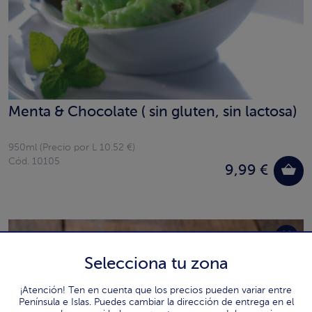
Menta & Chocolate ( sin gluten, sin lactosa)
950ml (Precio por L 10.52 €)
Cód. 10105
9,99 €
Selecciona tu zona
¡Atención! Ten en cuenta que los precios pueden variar entre
Península e Islas. Puedes cambiar la dirección de entrega en el