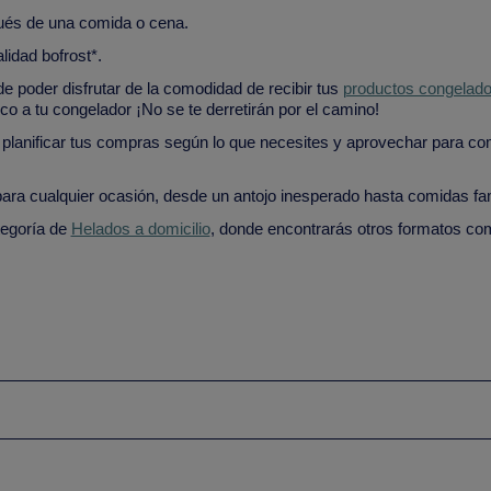
pués de una comida o cena.
lidad bofrost*.
de poder disfrutar de la comodidad de recibir tus
productos congelad
ico a tu congelador ¡No se te derretirán por el camino!
s planificar tus compras según lo que necesites y aprovechar para c
ara cualquier ocasión, desde un antojo inesperado hasta comidas fam
tegoría de
Helados a domicilio
, donde encontrarás otros formatos c