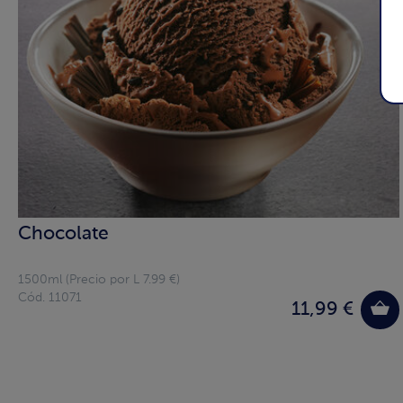
Chocolate
1500ml (Precio por L 7.99 €)
Cód. 11071
11,99 €