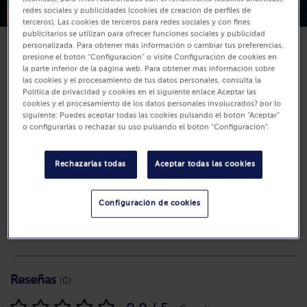
redes sociales y publicidades (cookies de creación de perfiles de
Nuevo
terceros). Las cookies de terceros para redes sociales y con fines
publicitarios se utilizan para ofrecer funciones sociales y publicidad
personalizada. Para obtener más información o cambiar tus preferencias,
presione el botón "Configuración" o visite Configuración de cookies en
Disponibilidad
la parte inferior de la página web. Para obtener más información sobre
8,99 €
las cookies y el procesamiento de tus datos personales, consulta la
Política de privacidad y cookies en el siguiente enlace.Aceptar las
750ml (Precio por L 11.99 €)
cookies y el procesamiento de los datos personales involucrados? por lo
siguiente: Puedes aceptar todas las cookies pulsando el botón “Aceptar”
o configurarlas o rechazar su uso pulsando el botón "Configuración".
Comprar
Rechazarlas todas
Aceptar todas las cookies
Configuración de cookies
Reseñas
(0)