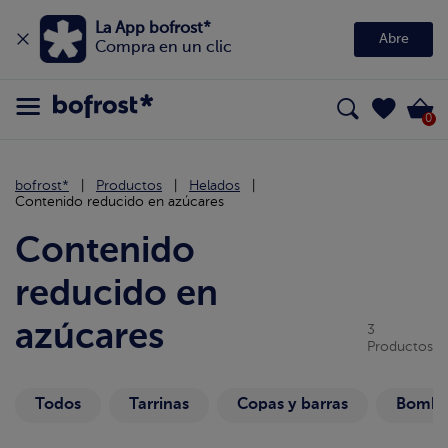
La App bofrost*
Abre
Compra en un clic
0
bofrost*
Productos
Helados
Contenido reducido en azúcares
Contenido
reducido en
azúcares
3
Productos
Todos
Tarrinas
Copas y barras
Bombo