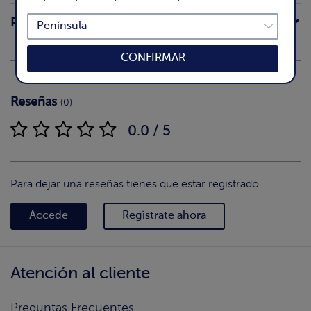
Preparación
CONFIRMAR
Reseñas
(0)
0.0 / 5
Para dejar una reseñas tienes que estar registrado
Accede
Regìstrate ahora
Atención al cliente
Preguntas Frecuentes