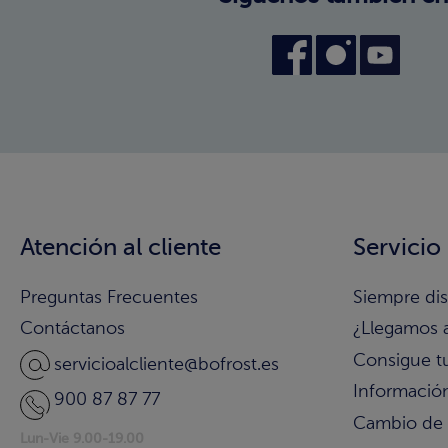
Atención al cliente
Servicio
Preguntas Frecuentes
Siempre di
Contáctanos
¿Llegamos 
Consigue t
servicioalcliente@bofrost.es
Información
900 87 87 77
Cambio de
Lun-Vie 9.00-19.00