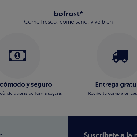
bofrost*
Come fresco, come sano, vive bien
 cómodo y seguro
Entrega gratu
dònde quieras de forma segura.
Recibe tu compra en casa
:
Suscríbete a la 