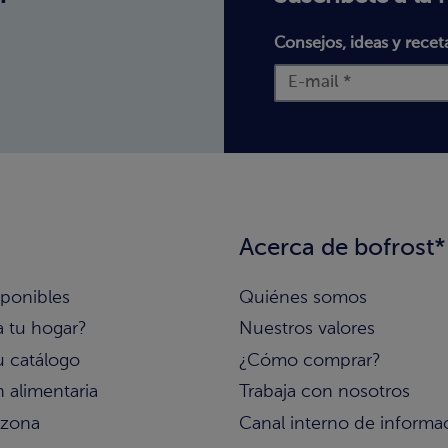
Consejos, ideas y recet
Acerca de bofrost*
sponibles
Quiénes somos
a tu hogar?
Nuestros valores
u catálogo
¿Cómo comprar?
 alimentaria
Trabaja con nosotros
 zona
Canal interno de informa