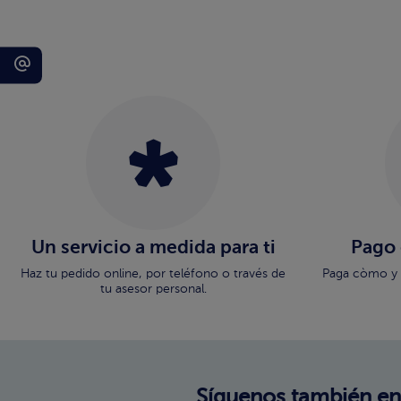
Un servicio a medida para ti
Pago
Haz tu pedido online, por teléfono o través de
Paga còmo y 
tu asesor personal.
Síguenos también en