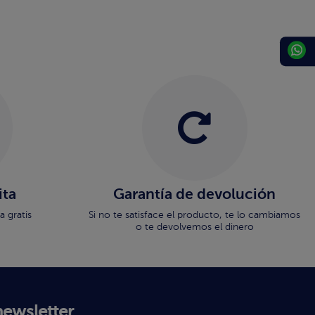
ita
Garantía de devolución
 gratis
Si no te satisface el producto, te lo cambiamos
o te devolvemos el dinero
newsletter