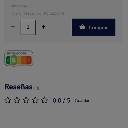
Unidades: 1
750 g (Precio por Kg 12.53 €)
Comprar
Reseñas
(0)
0.0 / 5
Guardar