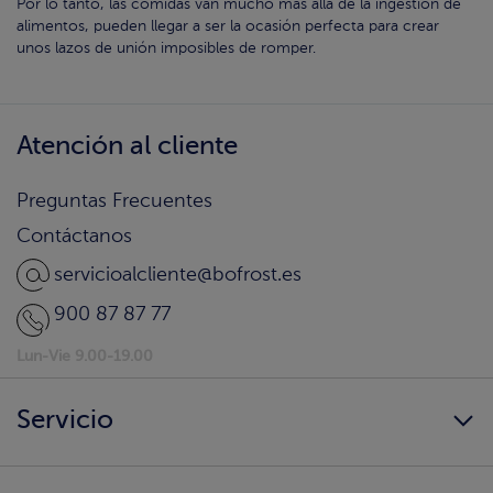
Por lo tanto, las comidas van mucho más allá de la ingestión de
alimentos, pueden llegar a ser la ocasión perfecta para crear
unos lazos de unión imposibles de romper.
Atención al cliente
Preguntas Frecuentes
Contáctanos
servicioalcliente@bofrost.es
900 87 87 77
Lun-Vie 9.00-19.00
Servicio
Siempre disponibles