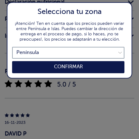
Declaración nutricional
Selecciona tu zona
Preparación
¡Atención! Ten en cuenta que los precios pueden variar
entre Península e Islas. Puedes cambiar la dirección de
entrega en el proceso de pago, si lo haces, ¡no te
Intolerancias
preocupes!, los precios se adaptarán a tu elección.
CONFIRMAR
Reseñas
(1)
5.0 / 5
16-11-2023
DAVID P