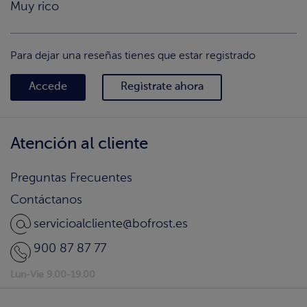
Muy rico
Para dejar una reseñas tienes que estar registrado
Accede
Regìstrate ahora
Atención al cliente
Preguntas Frecuentes
Contáctanos
servicioalcliente@bofrost.es
900 87 87 77
Lun-Vie 9.00-19.00