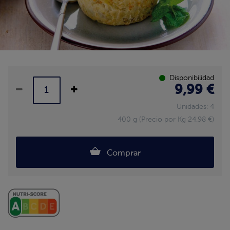
Disponibilidad
9,99 €
Unidades: 4
400 g (Precio por Kg 24.98 €)
Comprar