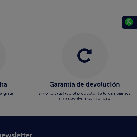
ita
Garantía de devolución
 gratis
Si no te satisface el producto, te lo cambiamos
o te devolvemos el dinero
newsletter