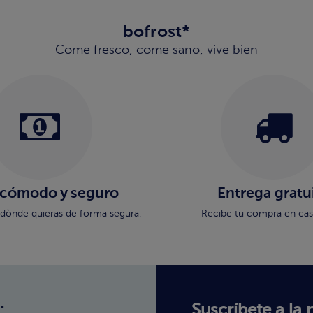
bofrost*
Come fresco, come sano, vive bien
 cómodo y seguro
Entrega gratu
dònde quieras de forma segura.
Recibe tu compra en casa
:
Suscríbete a la 