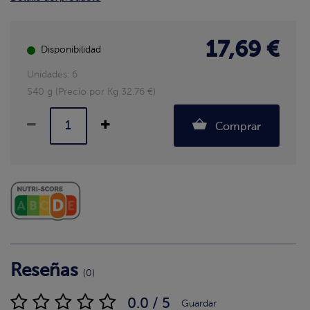
17,69 €
Disponibilidad
Unidades: 6
540 g (Precio por Kg 32.76 €)
Comprar
Reseñas
(0)
0.0 / 5
Guardar