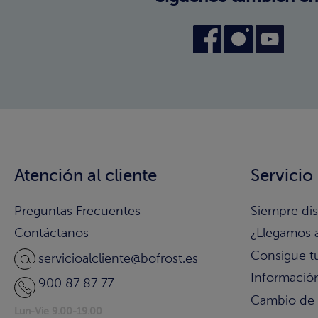
Atención al cliente
Servicio
Preguntas Frecuentes
Siempre di
Contáctanos
¿Llegamos 
Consigue t
servicioalcliente@bofrost.es
Información
900 87 87 77
Cambio de
Lun-Vie 9.00-19.00