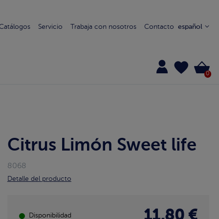
Catálogos
Servicio
Trabaja con nosotros
Contacto
español
0
Citrus Limón Sweet life
8068
Detalle del producto
11,80 €
Disponibilidad