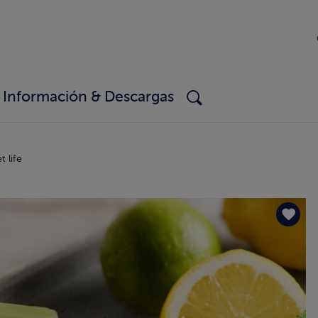
Información & Descargas
 life