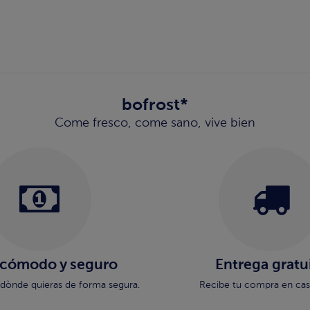
bofrost*
Come fresco, come sano, vive bien
 cómodo y seguro
Entrega gratu
dònde quieras de forma segura.
Recibe tu compra en casa