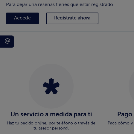
Para dejar una reseñas tienes que estar registrado
Accede
Regìstrate ahora
Un servicio a medida para ti
Pago
Haz tu pedido online, por teléfono o través de
Paga còmo y 
tu asesor personal.