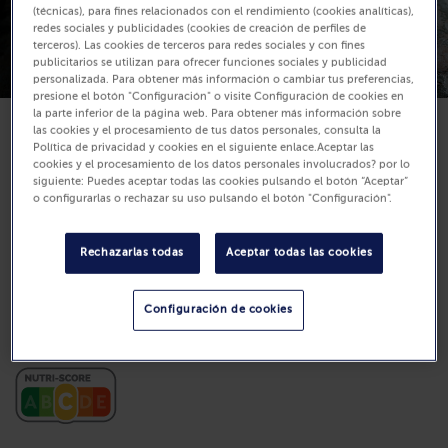
(técnicas), para fines relacionados con el rendimiento (cookies analíticas),
redes sociales y publicidades (cookies de creación de perfiles de
terceros). Las cookies de terceros para redes sociales y con fines
publicitarios se utilizan para ofrecer funciones sociales y publicidad
personalizada. Para obtener más información o cambiar tus preferencias,
presione el botón "Configuración" o visite Configuración de cookies en
la parte inferior de la página web. Para obtener más información sobre
las cookies y el procesamiento de tus datos personales, consulta la
Política de privacidad y cookies en el siguiente enlace.Aceptar las
Disponibilidad
cookies y el procesamiento de los datos personales involucrados? por lo
7,99 €
siguiente: Puedes aceptar todas las cookies pulsando el botón “Aceptar”
o configurarlas o rechazar su uso pulsando el botón "Configuración".
Unidades: 13
400 g (Precio por Kg 19.97 €)
Rechazarlas todas
Aceptar todas las cookies
Comprar
Configuración de cookies