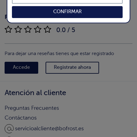
CONFIRMAR
Reseñas
(0)
0.0 / 5
Para dejar una reseñas tienes que estar registrado
Accede
Regìstrate ahora
Atención al cliente
Preguntas Frecuentes
Contáctanos
servicioalcliente@bofrost.es