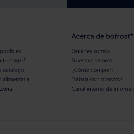
Acerca de bofrost*
sponibles
Quiénes somos
a tu hogar?
Nuestros valores
u catálogo
¿Cómo comprar?
 alimentaria
Trabaja con nosotros
 zona
Canal interno de informa