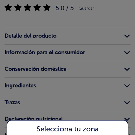
5.0 / 5
Guardar
Detalle del producto
Información para el consumidor
Conservación doméstica
Ingredientes
Trazas
Declaración nutricional
Selecciona tu zona