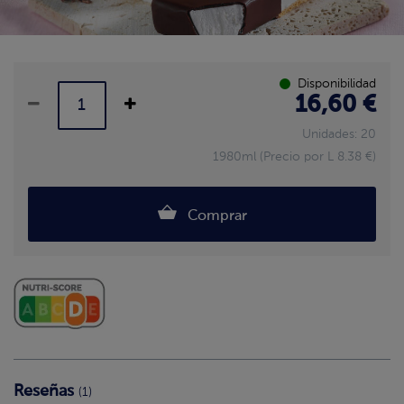
Disponibilidad
16,60 €
Unidades: 20
1980ml (Precio por L 8.38 €)
Comprar
Reseñas
(1)