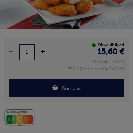
Disponibilidad
15,60 €
Unidades: 20-46
750 g (Precio por Kg 20.80 €)
Comprar