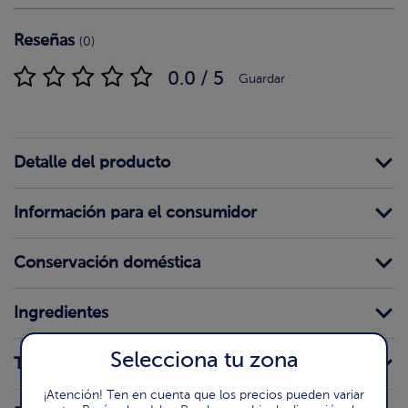
Reseñas
(0)
0.0 / 5
Guardar
Detalle del producto
Información para el consumidor
Conservación doméstica
Ingredientes
Selecciona tu zona
Trazas
¡Atención! Ten en cuenta que los precios pueden variar