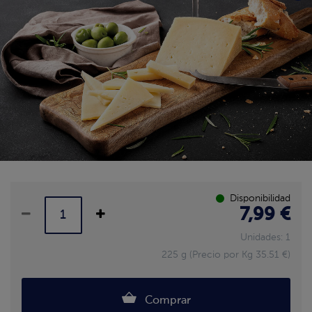
Disponibilidad
7,99 €
Unidades: 1
225 g (Precio por Kg 35.51 €)
Comprar