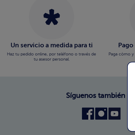
Un servicio a medida para ti
Pago
Haz tu pedido online, por teléfono o través de
Paga còmo y 
tu asesor personal.
Síguenos también en