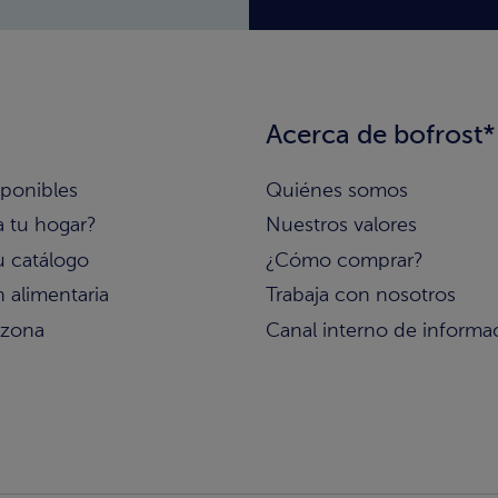
Acerca de bofrost*
sponibles
Quiénes somos
a tu hogar?
Nuestros valores
u catálogo
¿Cómo comprar?
 alimentaria
Trabaja con nosotros
 zona
Canal interno de informa