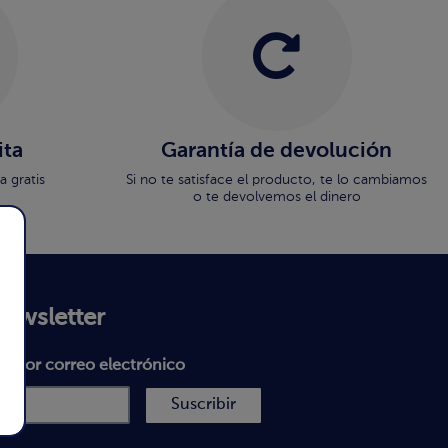
ita
Garantía de devolución
 gratis
Si no te satisface el producto, te lo cambiamos
o te devolvemos el dinero
newsletter
as por correo electrónico
Suscribir