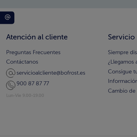
Atención al cliente
Servicio
Preguntas Frecuentes
Siempre di
Contáctanos
¿Llegamos 
Consigue t
servicioalcliente@bofrost.es
Información
900 87 87 77
Cambio de
Lun-Vie 9.00-19.00