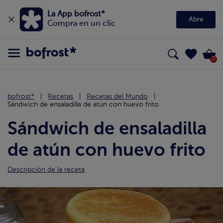
La App bofrost*
Abre
Compra en un clic
0
bofrost*
Recetas
Recetas del Mundo
Sándwich de ensaladilla de atún con huevo frito
Sándwich de ensaladilla
de atún con huevo frito
Descripción de la receta