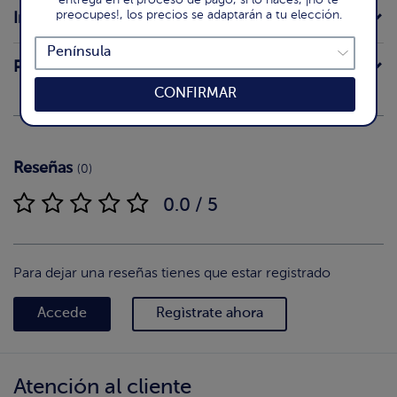
preocupes!, los precios se adaptarán a tu elección.
Ingredientes
Preparación
CONFIRMAR
Reseñas
(0)
0.0 / 5
Para dejar una reseñas tienes que estar registrado
Accede
Regìstrate ahora
Atención al cliente