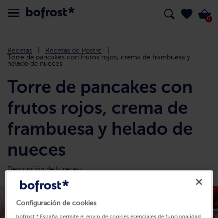
0
Recetas
Recetas de Postre
Torre de pancakes con frutos rojos, crema de frambuesa y
helado de nueces
Torre de pancakes con
frutos rojos, crema de
frambuesa y helado de
nueces
Descripción de la receta
Configuración de cookies
bofrost * España permite el envío de cookies esenciales de funcionalidad