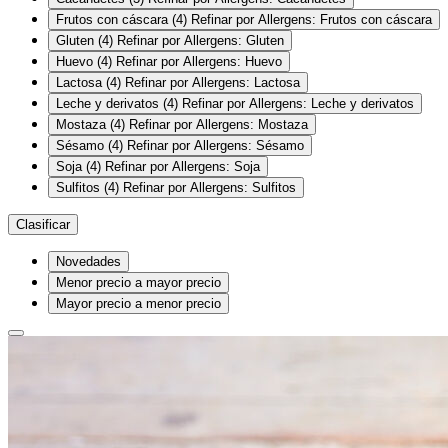
Frutos con cáscara
(4)
Refinar por Allergens: Frutos con cáscara
Gluten
(4)
Refinar por Allergens: Gluten
Huevo
(4)
Refinar por Allergens: Huevo
Lactosa
(4)
Refinar por Allergens: Lactosa
Leche y derivatos
(4)
Refinar por Allergens: Leche y derivatos
Mostaza
(4)
Refinar por Allergens: Mostaza
Sésamo
(4)
Refinar por Allergens: Sésamo
Soja
(4)
Refinar por Allergens: Soja
Sulfitos
(4)
Refinar por Allergens: Sulfitos
Clasificar
Novedades
Menor precio a mayor precio
Mayor precio a menor precio