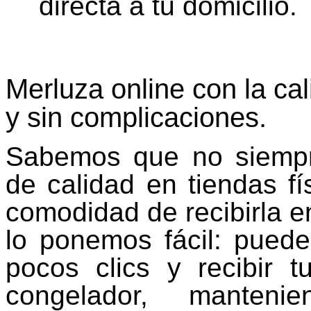
directa a tu domicilio.
Merluza online con la ca
y sin complicaciones.
Sabemos que no siempre
de calidad en tiendas f
comodidad de recibirla en
lo ponemos fácil: pued
pocos clics y recibir 
congelador, manteni