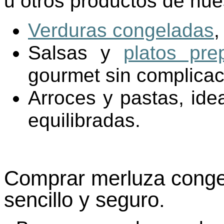
u otros productos de nue
Verduras congeladas
,
Salsas y
platos pre
gourmet sin complicac
Arroces y pastas, ide
equilibradas.
Comprar merluza conge
sencillo y seguro.