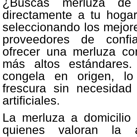
¿Buscas merluza de 
directamente a tu hogar
seleccionando los mejor
proveedores de confi
ofrecer una merluza c
más altos estándares
congela en origen, l
frescura sin necesidad
artificiales.
La merluza a domicilio 
quienes valoran la a