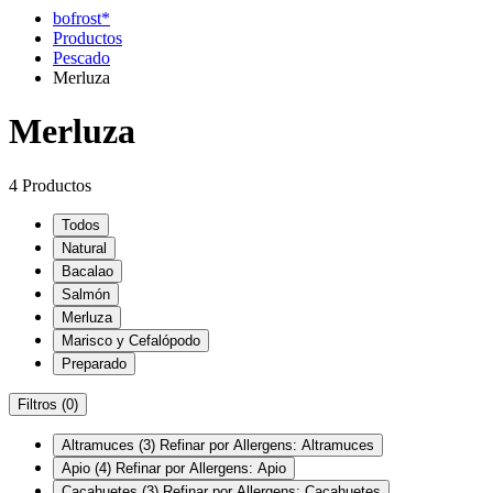
bofrost*
Productos
Pescado
Merluza
Merluza
4 Productos
Todos
Natural
Bacalao
Salmón
Merluza
Marisco y Cefalópodo
Preparado
Filtros
(0)
Altramuces
(3)
Refinar por Allergens: Altramuces
Apio
(4)
Refinar por Allergens: Apio
Cacahuetes
(3)
Refinar por Allergens: Cacahuetes