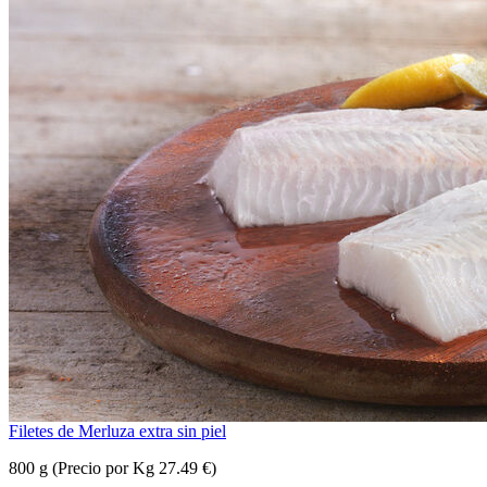
Filetes de Merluza extra sin piel
800 g (Precio por Kg 27.49 €)