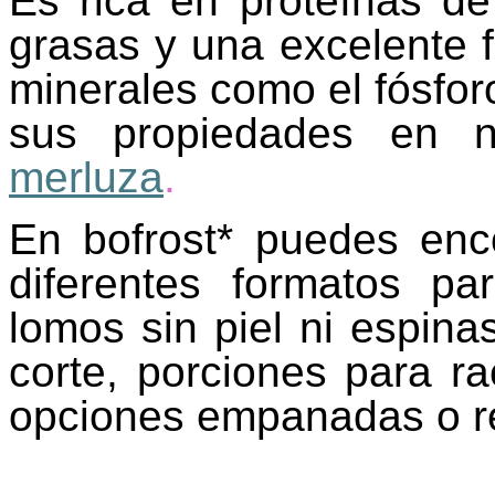
Es rica en proteínas de 
grasas y una excelente 
minerales como el fósfor
sus propiedades en n
merluza
.
En bofrost* puedes enc
diferentes formatos pa
lomos sin piel ni espinas
corte, porciones para ra
opciones empanadas o r