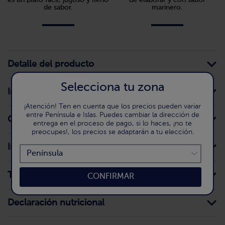
de sabor.
marinero.
Detalle del producto
Selecciona tu zona
Información para el consumidor
¡Atención! Ten en cuenta que los precios pueden variar
entre Península e Islas. Puedes cambiar la dirección de
Conservación doméstica
entrega en el proceso de pago, si lo haces, ¡no te
preocupes!, los precios se adaptarán a tu elección.
Ingredientes
Trazas
CONFIRMAR
Declaración nutricional