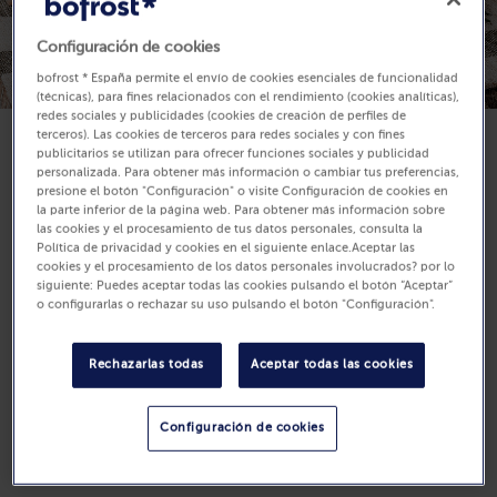
Configuración de cookies
bofrost * España permite el envío de cookies esenciales de funcionalidad
(técnicas), para fines relacionados con el rendimiento (cookies analíticas),
redes sociales y publicidades (cookies de creación de perfiles de
terceros). Las cookies de terceros para redes sociales y con fines
publicitarios se utilizan para ofrecer funciones sociales y publicidad
Disponibilidad
personalizada. Para obtener más información o cambiar tus preferencias,
16,99 €
presione el botón "Configuración" o visite Configuración de cookies en
la parte inferior de la página web. Para obtener más información sobre
las cookies y el procesamiento de tus datos personales, consulta la
800 g (Precio por Kg 21.24 €)
Política de privacidad y cookies en el siguiente enlace.Aceptar las
cookies y el procesamiento de los datos personales involucrados? por lo
siguiente: Puedes aceptar todas las cookies pulsando el botón “Aceptar”
Comprar
o configurarlas o rechazar su uso pulsando el botón "Configuración".
Rechazarlas todas
Aceptar todas las cookies
Configuración de cookies