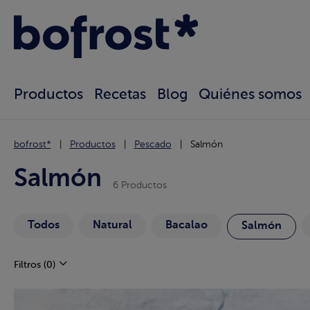
Productos
Recetas
Blog
Quiénes somos
bofrost*
Productos
Pescado
Salmón
Salmón
6 Productos
Todos
Natural
Bacalao
Salmón
Filtros
(0)