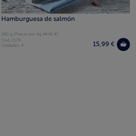
Hamburguesa de salmón
360 g (Precio por Kg 44.42 €)
Cód. 2179
15,99 €
Unidades: 4