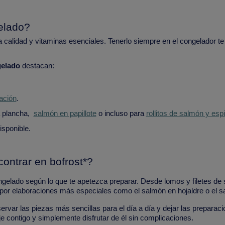
elado?
calidad y vitaminas esenciales. Tenerlo siempre en el congelador te p
elado
destacan:
ación
.
la plancha,
salmón en papillote
o incluso para
rollitos de salmón y es
isponible.
ontrar en bofrost*?
gelado según lo que te apetezca preparar. Desde lomos y filetes de s
 por elaboraciones más especiales como el salmón en hojaldre o el 
ervar las piezas más sencillas para el día a día y dejar las prepara
je contigo y simplemente disfrutar de él sin complicaciones.