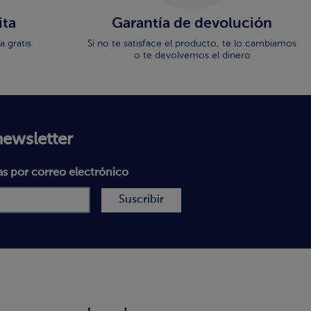
ita
Garantía de devolución
 gratis
Si no te satisface el producto, te lo cambiamos
o te devolvemos el dinero
newsletter
as por correo electrónico
Suscribir