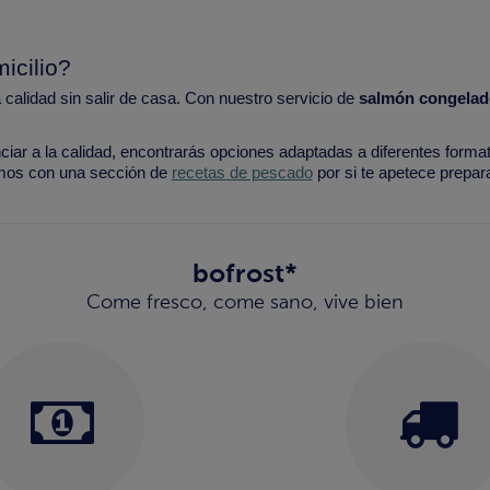
icilio?
alidad sin salir de casa. Con nuestro servicio de
salmón congelado
ciar a la calidad, encontrarás opciones adaptadas a diferentes format
amos con una sección de
recetas de pescado
por si te apetece prepar
bofrost*
Come fresco, come sano, vive bien