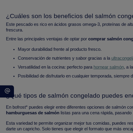
¿Cuáles son los beneficios del salmón cong
Este pescado es rico en ácidos grasos omega-3, proteínas de alta 
frescura.
Entre las principales ventajas de optar por
comprar salmón cong
Mayor durabilidad frente al producto fresco.
Conservación de nutrientes y sabor gracias a la
ultracongel
Versatilidad en la cocina: perfecto para
hornear salmón
, a 
Posibilidad de disfrutarlo en cualquier temporada, siempre d
¿Qué tipos de salmón congelado puedes enc
En bofrost* puedes elegir entre diferentes opciones de salmón con
hamburguesas de salmón
listas para una cena rápida, pasando
Esta variedad te permite organizar mejor tus comidas, puedes res
darte un capricho. Solo tienes que elegir el formato que más enca