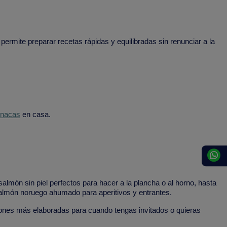
ermite preparar recetas rápidas y equilibradas sin renunciar a la
pinacas
en casa.
almón sin piel perfectos para hacer a la plancha o al horno, hasta
salmón noruego ahumado para aperitivos y entrantes.
ciones más elaboradas para cuando tengas invitados o quieras