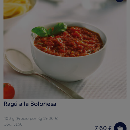
Ragú a la Boloñesa
400 g (Precio por Kg 19.00 €)
Cód. 5160
7,60 €