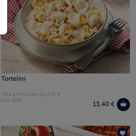
Tortelini
1000 g (Precio por Kg 13.40 €)
Cód. 0258
13,40 €