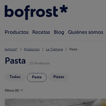
Productos
Recetas
Blog
Quiénes somos
bofrost*
Productos
La Trattoria
Pasta
Pasta
15 Productos
Todos
Pizzas
Pasta
Filtros
(0)