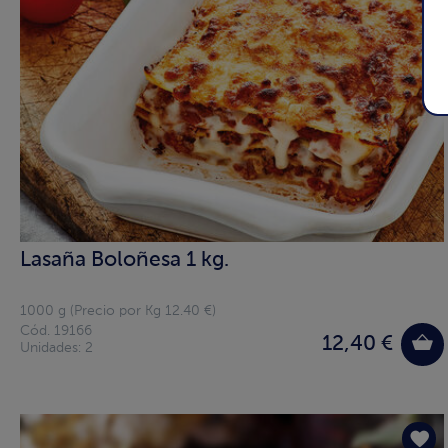
Lasaña Boloñesa 1 kg.
1000 g (Precio por Kg 12.40 €)
Cód. 19166
12,40 €
Unidades: 2