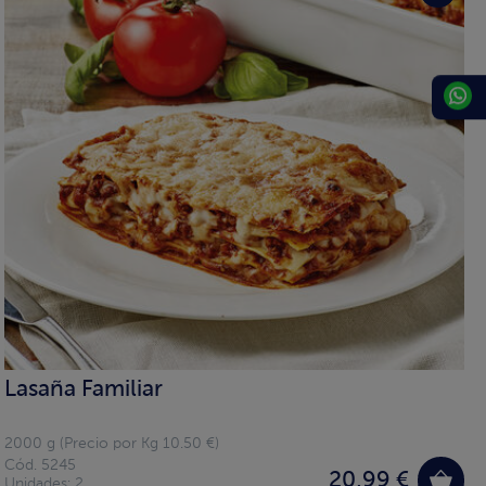
Lasaña Familiar
2000 g (Precio por Kg 10.50 €)
Cód. 5245
20,99 €
Unidades: 2