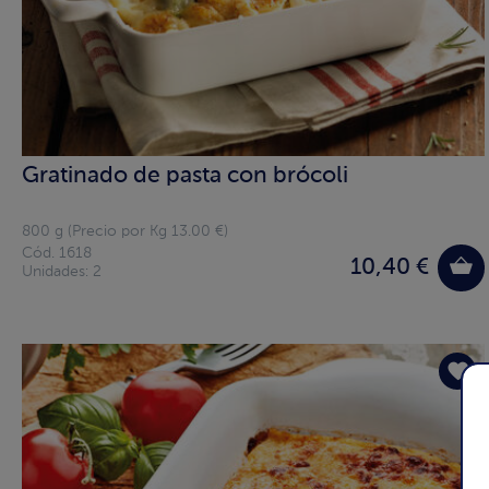
Gratinado de pasta con brócoli
800 g (Precio por Kg 13.00 €)
Cód. 1618
10,40 €
Unidades: 2