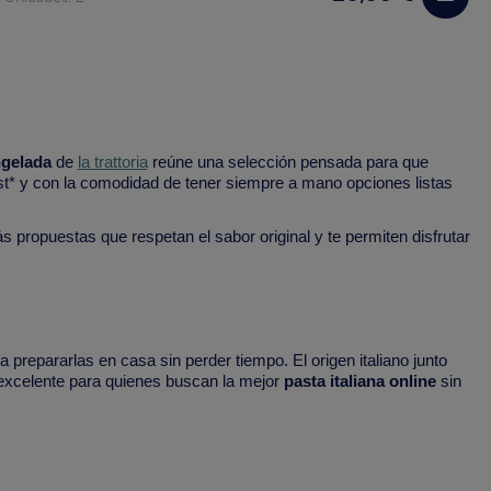
ngelada
de
la trattoria
reúne una selección pensada para que
t* y con la comodidad de tener siempre a mano opciones listas
ás propuestas que respetan el sabor original y te permiten disfrutar
prepararlas en casa sin perder tiempo. El origen italiano junto
a excelente para quienes buscan la mejor
pasta italiana online
sin