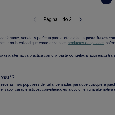
Página 1 de 2
nfortante, versátil y perfecta para el día a día. La
pasta fresca co
ones, con la calidad que caracteriza a los
productos congelados
bofros
esa una alternativa práctica como la
pasta congelada
, aquí encontrar
rost*?
recetas más populares de Italia, pensadas para que cualquiera pueda 
y el sabor característicos, convirtiendo esta opción en una alternativ