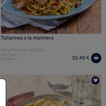
Tallarines a la marinera
600 g (Precio por Kg 17.33 €)
Cód. 5232
10,40 €
Unidades: 1