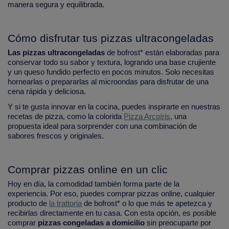
manera segura y equilibrada.
Cómo disfrutar tus pizzas ultracongeladas
Las pizzas ultracongeladas
de bofrost* están elaboradas para
conservar todo su sabor y textura, logrando una base crujiente
y un queso fundido perfecto en pocos minutos. Solo necesitas
hornearlas o prepararlas al microondas para disfrutar de una
cena rápida y deliciosa.
Y si te gusta innovar en la cocina, puedes inspirarte en nuestras
recetas de pizza, como la colorida
Pizza Arcoíris
, una
propuesta ideal para sorprender con una combinación de
sabores frescos y originales.
Comprar pizzas online en un clic
Hoy en día, la comodidad también forma parte de la
experiencia. Por eso, puedes comprar pizzas online, cualquier
producto de
la trattoria
de bofrost* o lo que más te apetezca y
recibirlas directamente en tu casa. Con esta opción, es posible
comprar
pizzas congeladas a domicilio
sin preocuparte por