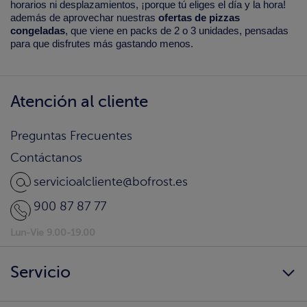
horarios ni desplazamientos, ¡porque tú eliges el día y la hora!
además de aprovechar nuestras
ofertas de pizzas
congeladas
, que viene en packs de 2 o 3 unidades, pensadas
para que disfrutes más gastando menos.
Atención al cliente
Preguntas Frecuentes
Contáctanos
servicioalcliente@bofrost.es
900 87 87 77
Lun-Vie 9.00-19.00
Servicio
Siempre disponibles