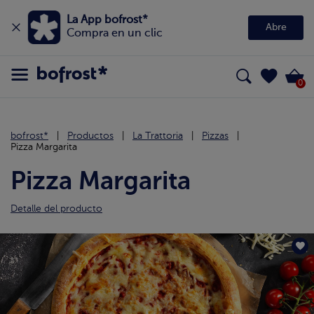
La App bofrost*
Abre
Compra en un clic
0
bofrost*
Productos
La Trattoria
Pizzas
Pizza Margarita
Pizza Margarita
Detalle del producto