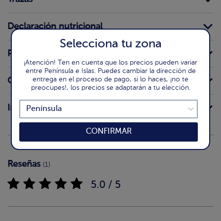
Declaración nutricional
Selecciona tu zona
Preparación
¡Atención! Ten en cuenta que los precios pueden variar
entre Península e Islas. Puedes cambiar la dirección de
entrega en el proceso de pago, si lo haces, ¡no te
Origen
preocupes!, los precios se adaptarán a tu elección.
Intolerancias
CONFIRMAR
Reseñas
(1)
5.0 / 5