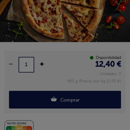
Disponibilidad
12,40 €
Unidades: 3
960 g (Precio por Kg 12.92 €)
Comprar