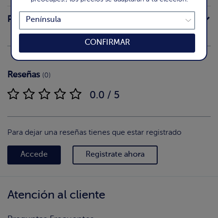
Preparación
CONFIRMAR
Reseñas
(0)
0.0 / 5
Para dejar una reseñas tienes que estar registrado
Accede
Regìstrate ahora
Atención al cliente