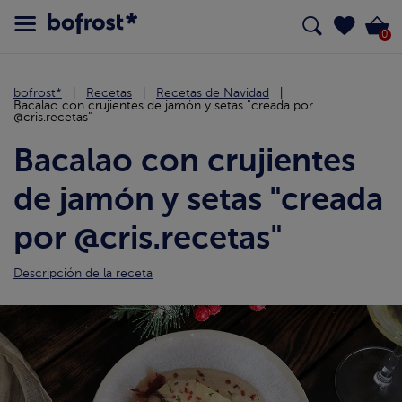
0
bofrost*
Recetas
Recetas de Navidad
Bacalao con crujientes de jamón y setas "creada por
@cris.recetas"
Bacalao con crujientes
de jamón y setas "creada
por @cris.recetas"
Descripción de la receta