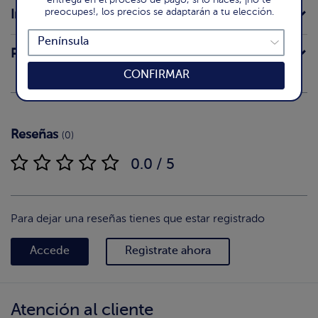
preocupes!, los precios se adaptarán a tu elección.
Ingredientes
Preparación
CONFIRMAR
Reseñas
(0)
0.0 / 5
Para dejar una reseñas tienes que estar registrado
Accede
Regìstrate ahora
Atención al cliente