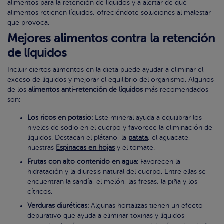
alimentos para la retención de líquidos y a alertar de qué
alimentos retienen líquidos, ofreciéndote soluciones al malestar
que provoca.
Mejores alimentos contra la retención
de líquidos
Incluir ciertos alimentos en la dieta puede ayudar a eliminar el
exceso de líquidos y mejorar el equilibrio del organismo. Algunos
de los
alimentos anti-retención de líquidos
más recomendados
son:
Los ricos en potasio:
Este mineral ayuda a equilibrar los
niveles de sodio en el cuerpo y favorece la eliminación de
líquidos. Destacan el plátano, la
patata
, el aguacate,
nuestras
Espinacas en hojas
y el tomate.
Frutas con alto contenido en agua:
Favorecen la
hidratación y la diuresis natural del cuerpo. Entre ellas se
encuentran la sandía, el melón, las fresas, la piña y los
cítricos.
Verduras diuréticas:
Algunas hortalizas tienen un efecto
depurativo que ayuda a eliminar toxinas y líquidos