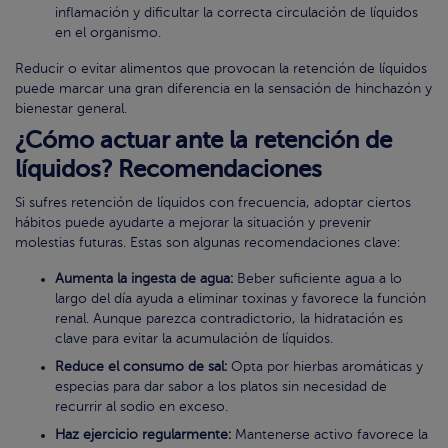
inflamación y dificultar la correcta circulación de líquidos
en el organismo.
Reducir o evitar alimentos que provocan la retención de líquidos
puede marcar una gran diferencia en la sensación de hinchazón y
bienestar general.
¿Cómo actuar ante la retención de
líquidos? Recomendaciones
Si sufres retención de líquidos con frecuencia, adoptar ciertos
hábitos puede ayudarte a mejorar la situación y prevenir
molestias futuras. Estas son algunas recomendaciones clave:
Aumenta la ingesta de agua:
Beber suficiente agua a lo
largo del día ayuda a eliminar toxinas y favorece la función
renal. Aunque parezca contradictorio, la hidratación es
clave para evitar la acumulación de líquidos.
Reduce el consumo de sal:
Opta por hierbas aromáticas y
especias para dar sabor a los platos sin necesidad de
recurrir al sodio en exceso.
Haz ejercicio regularmente:
Mantenerse activo favorece la