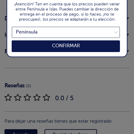
¡Atención! Ten en cuenta que los precios pueden variar
entre Península e Islas. Puedes cambiar la dirección de
entrega en el proceso de pago, si lo haces, ¡no te
Descripción de la receta
preocupes!, los precios se adaptarán a tu elección.
Ingredientes
CONFIRMAR
Preparación
Reseñas
(0)
0.0 / 5
Para dejar una reseñas tienes que estar registrado