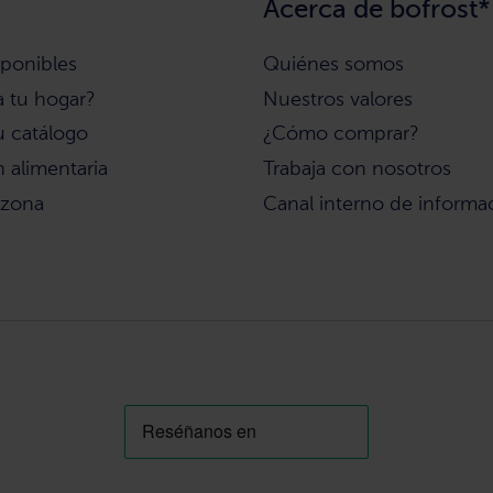
Acerca de bofrost*
sponibles
Quiénes somos
a tu hogar?
Nuestros valores
u catálogo
¿Cómo comprar?
 alimentaria
Trabaja con nosotros
 zona
Canal interno de informa