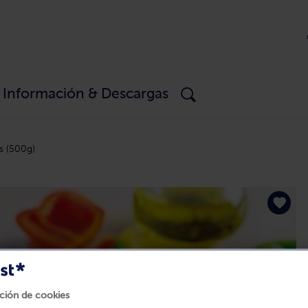
Información & Descargas
s (500g)
ción de cookies