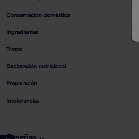
Conservación doméstica
Ingredientes
Trazas
Declaración nutricional
Preparación
Intolerancias
Reseñas
(0)