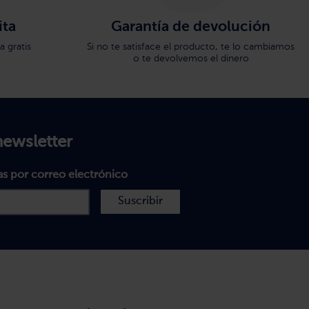
ita
Garantía de devolución
 gratis
Si no te satisface el producto, te lo cambiamos
o te devolvemos el dinero
newsletter
as por correo electrónico
Suscribir