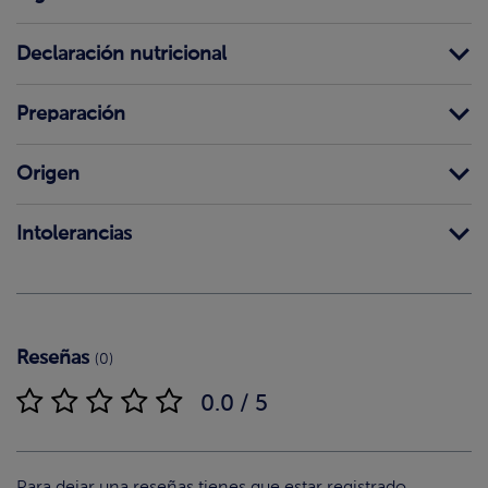
Declaración nutricional
Preparación
Origen
Intolerancias
Reseñas
(0)
0.0 / 5
Para dejar una reseñas tienes que estar registrado