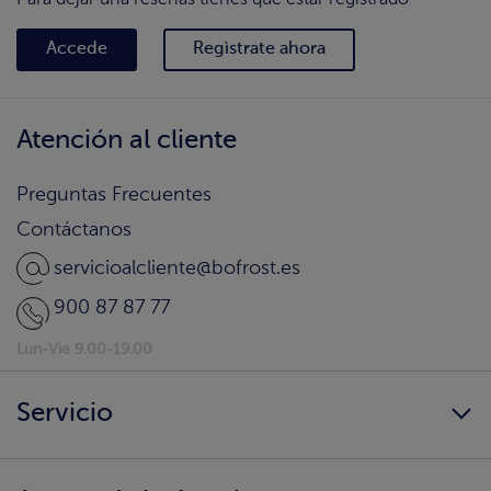
Accede
Regìstrate ahora
Atención al cliente
Preguntas Frecuentes
Contáctanos
servicioalcliente@bofrost.es
900 87 87 77
Lun-Vie 9.00-19.00
Servicio
Siempre disponibles