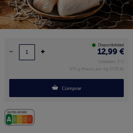
Disponibilidad
12,99 €
Unidades: 3-5
475 g (Precio por Kg 27.35 €)
Comprar