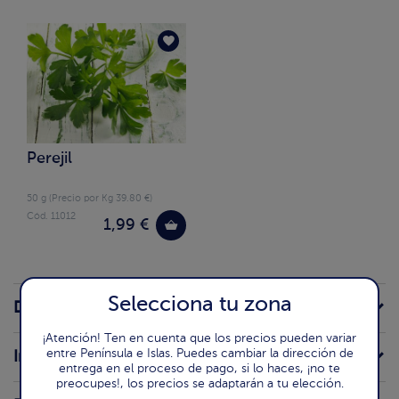
Perejil
50 g (Precio por Kg 39.80 €)
Cód. 11012
1,99 €
Selecciona tu zona
Descripción de la receta
¡Atención! Ten en cuenta que los precios pueden variar
entre Península e Islas. Puedes cambiar la dirección de
Ingredientes
entrega en el proceso de pago, si lo haces, ¡no te
preocupes!, los precios se adaptarán a tu elección.