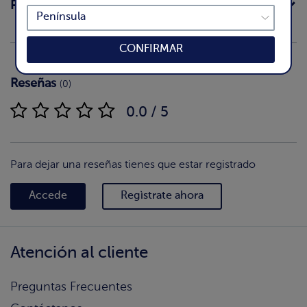
Preparación
CONFIRMAR
Reseñas
(0)
0.0 / 5
Para dejar una reseñas tienes que estar registrado
Accede
Regìstrate ahora
Atención al cliente
Preguntas Frecuentes