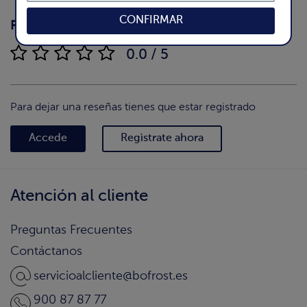
CONFIRMAR
Reseñas
(0)
0.0 / 5
Para dejar una reseñas tienes que estar registrado
Accede
Regìstrate ahora
Atención al cliente
Preguntas Frecuentes
Contáctanos
servicioalcliente@bofrost.es
900 87 87 77