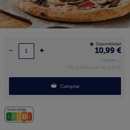
Disponibilidad
10,99 €
Unidades: 2
722 g (Precio por Kg 15.22 €)
Comprar