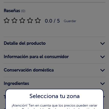
Reseñas
(0)
0.0 / 5
Guardar
Detalle del producto
Información para el consumidor
Conservación doméstica
Ingredientes
Selecciona tu zona
Trazas
¡Atención! Ten en cuenta que los precios pueden variar