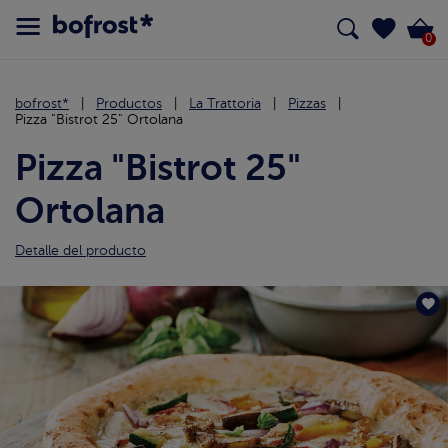
0
bofrost*
Productos
La Trattoria
Pizzas
Pizza "Bistrot 25" Ortolana
Pizza "Bistrot 25"
Ortolana
Detalle del producto