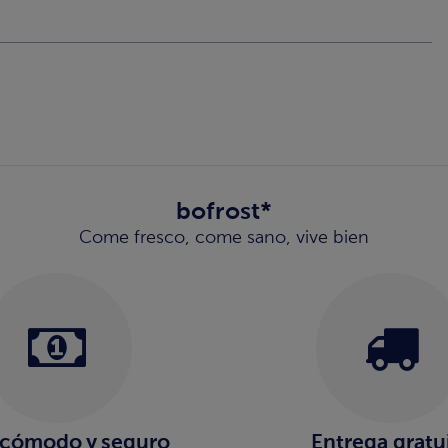
bofrost*
Come fresco, come sano, vive bien
 cómodo y seguro
Entrega gratu