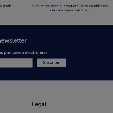
 gratis
Si no te satisface el producto, te lo cambiamos
o te devolvemos el dinero
newsletter
as por correo electrónico
Suscribir
Legal