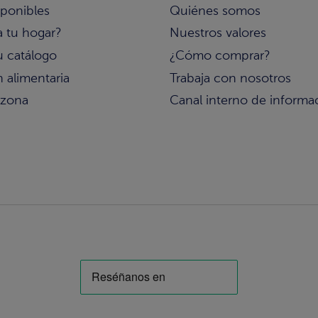
sponibles
Quiénes somos
a tu hogar?
Nuestros valores
u catálogo
¿Cómo comprar?
 alimentaria
Trabaja con nosotros
 zona
Canal interno de informa