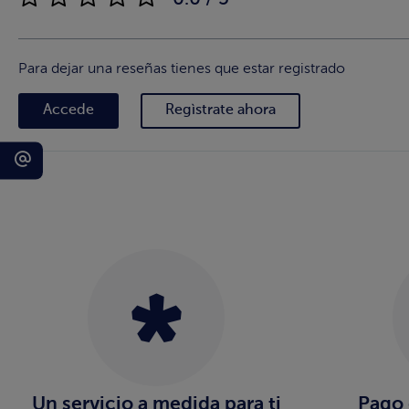
Para dejar una reseñas tienes que estar registrado
Accede
Regìstrate ahora
Un servicio a medida para ti
Pago