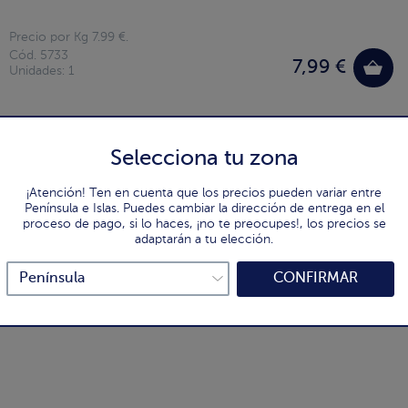
Precio por Kg 7.99 €.
Cód. 5733
7,99 €
Unidades: 1
Selecciona tu zona
¡Atención! Ten en cuenta que los precios pueden variar entre
Península e Islas. Puedes cambiar la dirección de entrega en el
proceso de pago, si lo haces, ¡no te preocupes!, los precios se
adaptarán a tu elección.
CONFIRMAR