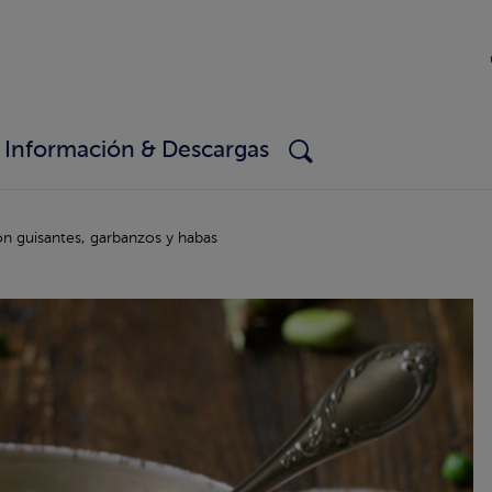
Información & Descargas
n guisantes, garbanzos y habas