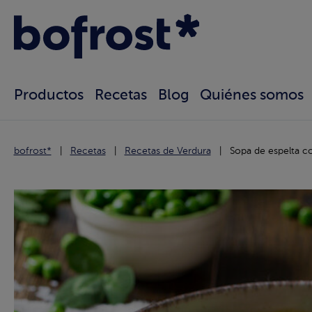
Productos
Recetas
Blog
Quiénes somos
bofrost*
Recetas
Recetas de Verdura
Sopa de espelta co