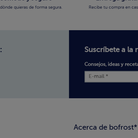
dònde quieras de forma segura.
Recibe tu compra en casa
:
Suscríbete a la 
Consejos, ideas y recet
Acerca de bofrost*