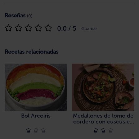
Reseñas
(0)
0.0 / 5
Guardar
Recetas relacionadas
Bol Arcoiris
Medallones de lomo de
cordero con cuscús en
vinagreta de fresa y
menta