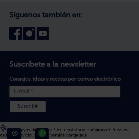
Canal interno de información
Condiciones generales de venta
Síguenos también en:
Declaración de accesibilidad
Configuración de cookies
Suscríbete a la newsletter
Consejos, ideas y recetas por correo electrónico
Suscribir
Los 5 rayos de bofrost * ice crystal son sinónimo de frescura,
calidad, servicio, sabor y comida congelada