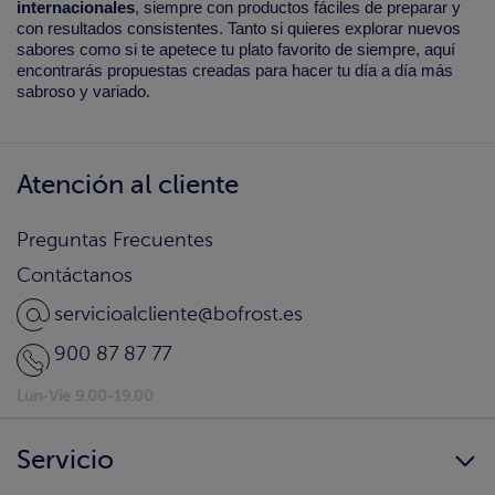
internacionales
, siempre con productos fáciles de preparar y
con resultados consistentes. Tanto si quieres explorar nuevos
sabores como si te apetece tu plato favorito de siempre, aquí
encontrarás propuestas creadas para hacer tu día a día más
sabroso y variado.
Atención al cliente
Preguntas Frecuentes
Contáctanos
servicioalcliente@bofrost.es
900 87 87 77
Lun-Vie 9.00-19.00
Servicio