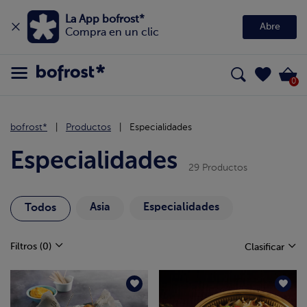
La App bofrost*
Abre
Compra en un clic
0
bofrost*
Productos
Especialidades
Especialidades
29 Productos
Asia
Especialidades
Todos
Filtros
(0)
Clasificar