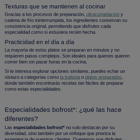
Texturas que se mantienen al cocinar
Gracias a los procesos de preparación,
ultracongelación
y
cadena de frío ininterrumpida, los ingredientes conservan su
consistencia original, permitiendo que disfrutes cada
especialidad como si estuviera recién hecha.
Practicidad en el día a día
La mayoría de estos platos se preparan en minutos y no
requieren pasos complejos. Son ideales para quienes quieren
comer bien sin pasar horas en la cocina.
Si te interesa explorar opciones similares, puedes echar un
vistazo a categorías como
la trattoria
o
platos preparados
,
donde también encontrarás recetas tan fáciles de preparar
como estas especialidades.
Especialidades bofrost*: ¿qué las hace
diferentes?
Las
especialidades bofrost*
no solo destacan por su
diversidad, sino también por un enfoque que prioriza la
experiencia de nuestros clientes. Queremos que disfrutes