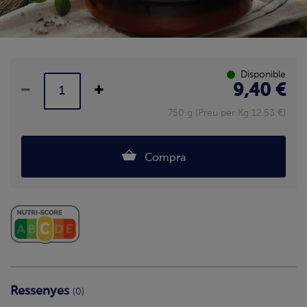
Disponible
9,40 €
750 g (Preu per Kg 12.53 €)
Compra
Ressenyes
(0)