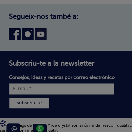
Avís legal
Canal intern d'informació
Condicions generals de compra
Segueix-nos també a:
Declaració d'accessibilitat
Política de Galetes
Subscriu-te a la newsletter
Consejos, ideas y recetas por correo electrónico
subscriu-te
Els 5 raigs de bofrost * ice crystal són sinònim de frescor, qualitat,
servei, sabor i menjar congelat