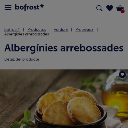
0
bofrost*
Productes
Verdura
Preparada
Albergínies arrebossades
Albergínies arrebossades
Detall del producte