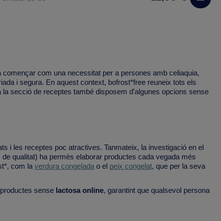
va començar com una necessitat per a persones amb celiaquia,
riada i segura. En aquest context, bofrost*free reuneix tots els
 a la secció de receptes també disposem d’algunes opcions sense
ts i les receptes poc atractives. Tanmateix, la investigació en el
tals de qualitat) ha permès elaborar productes cada vegada més
st*, com la
verdura congelada
o el
peix congelat
, que per la seva
 productes sense
lactosa online
, garantint que qualsevol persona