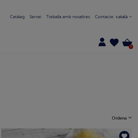
Catàleg
Servei
Treballa amb nosaltres
Contacte
català
0
Ordena