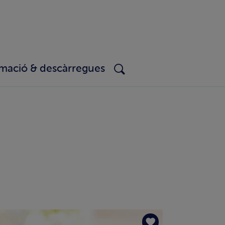
rmació & descàrregues