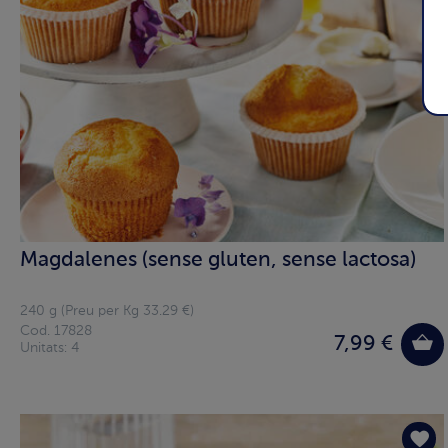
Magdalenes (sense gluten, sense lactosa)
240 g (Preu per Kg 33.29 €)
Cod. 17828
7,99 €
Unitats: 4