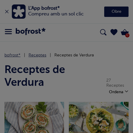
L'App bofrost*
Obre
Compreu amb un sol clic
0
bofrost*
Receptes
Receptes de Verdura
Receptes de
Verdura
27
Receptes
Ordena