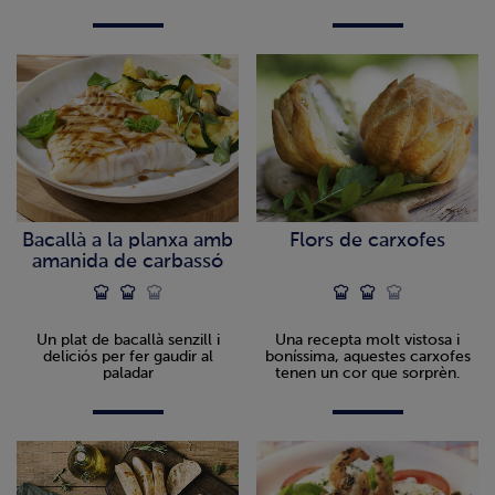
i a gaudir!
Bacallà a la planxa amb
Flors de carxofes
amanida de carbassó
Un plat de bacallà senzill i
Una recepta molt vistosa i
deliciós per fer gaudir al
boníssima, aquestes carxofes
paladar
tenen un cor que sorprèn.