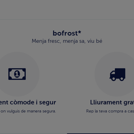
bofrost*
Menja fresc, menja sa, viu bé
nt còmode i segur
Lliurament gra
 on vulguis de manera segura.
Rep la teva compra a cas