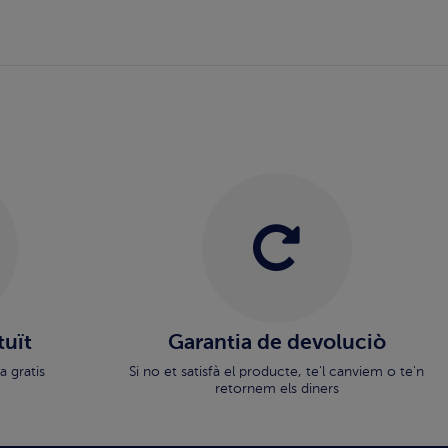
tuït
Garantia de devoluciò
a gratis
Si no et satisfà el producte, te'l canviem o te'n
retornem els diners