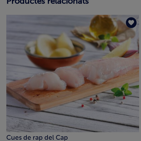
Productes relacionats
Cues de rap del Cap