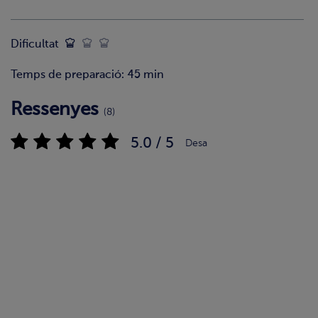
Dificultat
Temps de preparació: 45 min
Ressenyes
(8)
5.0 / 5
Desa