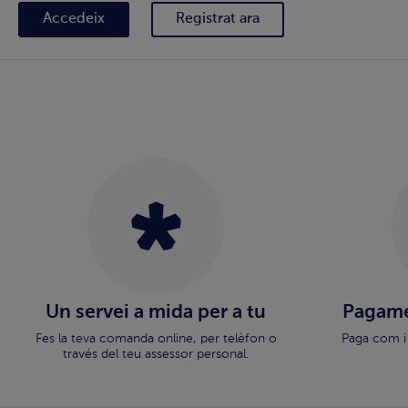
Accedeix
Registrat ara
Un servei a mida per a tu
Pagame
Fes la teva comanda online, per telèfon o
Paga com i
través del teu assessor personal.