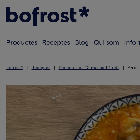
Productes
Receptes
Blog
Qui som
Info
bofrost*
Receptes
Receptes de 12 mesos 12 xefs
Arròs 