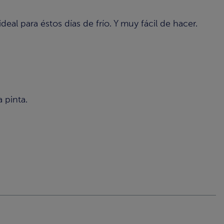
l para éstos días de frío. Y muy fácil de hacer.
 pinta.