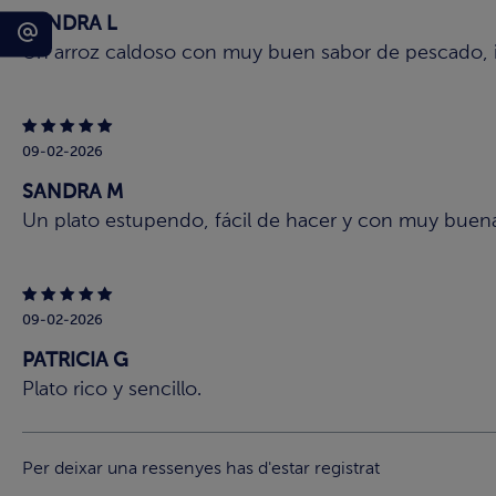
SANDRA L
Un arroz caldoso con muy buen sabor de pescado, idea
09-02-2026
SANDRA M
Un plato estupendo, fácil de hacer y con muy buena
09-02-2026
PATRICIA G
Plato rico y sencillo.
Per deixar una ressenyes has d'estar registrat