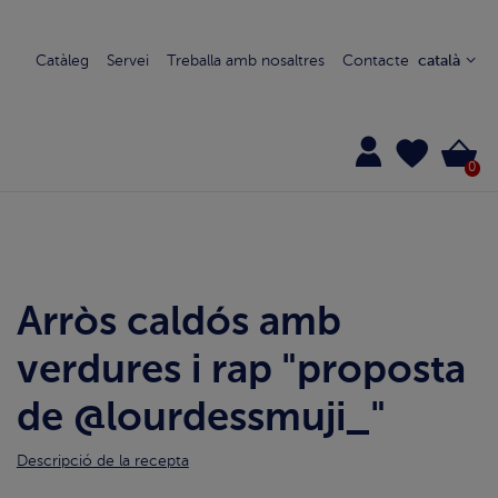
Catàleg
Servei
Treballa amb nosaltres
Contacte
català
0
Arròs caldós amb
verdures i rap "proposta
de @lourdessmuji_"
Descripció de la recepta