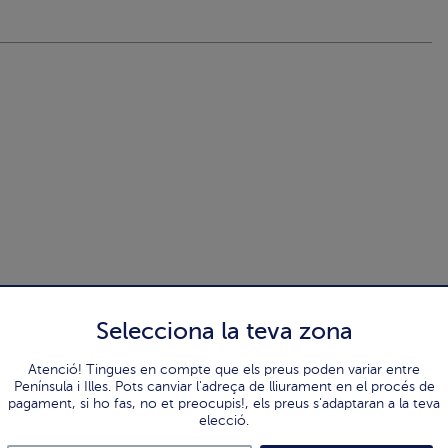
Selecciona la teva zona
Atenció! Tingues en compte que els preus poden variar entre
Península i Illes. Pots canviar l'adreça de lliurament en el procés de
pagament, si ho fas, no et preocupis!, els preus s'adaptaran a la teva
elecció.