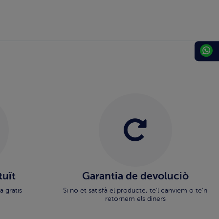
tuït
Garantia de devoluciò
a gratis
Si no et satisfà el producte, te'l canviem o te'n
retornem els diners