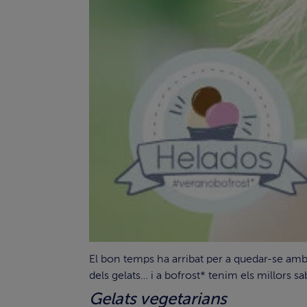
El bon temps ha arribat per a quedar-se amb n
dels gelats… i a bofrost* tenim els millors s
Gelats vegetarians