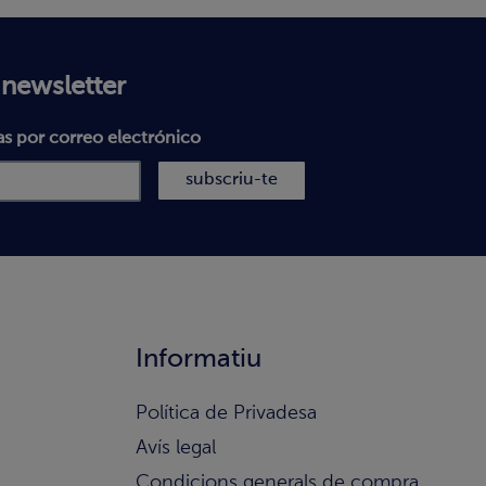
 newsletter
as por correo electrónico
subscriu-te
Informatiu
Política de Privadesa
Avís legal
Condicions generals de compra