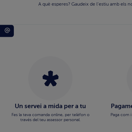
A què esperes? Gaudeix de l’estiu amb els nos
Un servei a mida per a tu
Pagame
Fes la teva comanda online, per telèfon o
Paga com i
través del teu assessor personal.