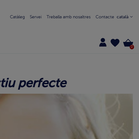
Catàleg
Servei
Treballa amb nosaltres
Contacte
català
0
tiu perfecte