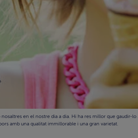
osaltres en el nostre dia a dia. Hi ha res millor que gaudir-lo
abors amb una qualitat immillorable i una gran varietat.