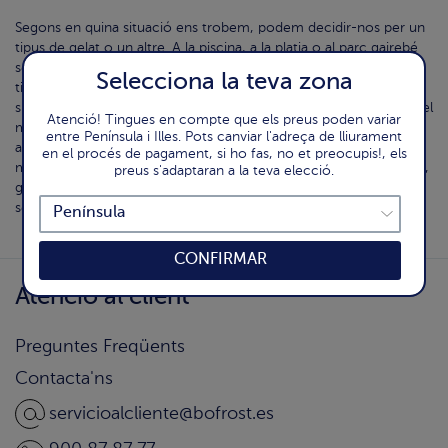
Segons en quina situació ens trobem, podem decidir-nos per un
tipus de gelat o un altre. A la piscina, a la platja o al parc gairebé
sempre podrem trobar tot tipus de varietats de gelats. Per això,
Selecciona la teva zona
tindrem en compte que els gelats amb contingut reduït en
sucres aportaran menys sucre i calories. Prendrem el gelat amb el
Atenció! Tingues en compte que els preus poden variar
menjar a mode de postres, o amb el berenar perquè la seva
entre Península i Illes. Pots canviar l'adreça de lliurament
absorció sigui més lenta i l'alliberament de glucosa a la sang sigui
en el procés de pagament, si ho fas, no et preocupis!, els
més controlat. Torró de Xixona, nata, maduixa, vainilla i xocolata,
preus s'adaptaran a la teva elecció.
galeta, con o copa. Quin és el teu preferit? Consulta la nostra
selecció de gelats bofrost* i gaudeix de l´estiu amb tranquil·litat.
CONFIRMAR
Atenció al client
Preguntes Freqüents
Contacta'ns
servicioalcliente@bofrost.es