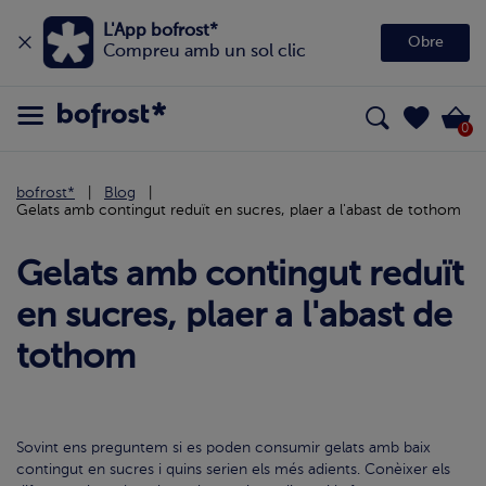
L'App bofrost*
Obre
Compreu amb un sol clic
0
bofrost*
Blog
Gelats amb contingut reduït en sucres, plaer a l'abast de tothom
Gelats amb contingut reduït
en sucres, plaer a l'abast de
tothom
Sovint ens preguntem si es poden consumir gelats amb baix
contingut en sucres i quins serien els més adients. Conèixer els